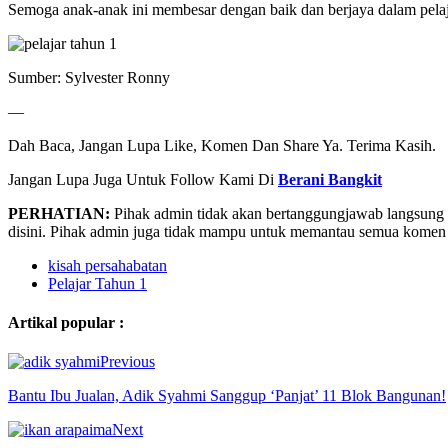
Semoga anak-anak ini membesar dengan baik dan berjaya dalam pelajar
Sumber: Sylvester Ronny
—
Dah Baca, Jangan Lupa Like, Komen Dan Share Ya. Terima Kasih.
Jangan Lupa Juga Untuk Follow Kami Di
Berani Bangkit
PERHATIAN:
Pihak admin tidak akan bertanggungjawab langsung 
disini. Pihak admin juga tidak mampu untuk memantau semua komen y
kisah persahabatan
Pelajar Tahun 1
Artikal popular :
Previous
Bantu Ibu Jualan, Adik Syahmi Sanggup ‘Panjat’ 11 Blok Bangunan!
Next