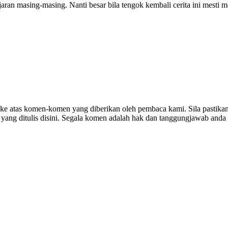
an masing-masing. Nanti besar bila tengok kembali cerita ini mesti me
ke atas komen-komen yang diberikan oleh pembaca kami. Sila pastikan
ang ditulis disini. Segala komen adalah hak dan tanggungjawab anda 