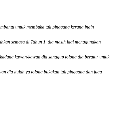
membantu untuk membuka tali pinggang kerana ingin
Bahkan semasa di Tahun 1, dia masih lagi menggunakan
kadang kawan-kawan dia sanggup tolong dia beratur untuk
n dia itulah yg tolong bukakan tali pinggang dan juga
”