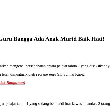
 Guru Bangga Ada Anak Murid Baik Hati!
kan mengenai persahabatan antara pelajar tahun 1 yang disaksikanny
i telah dimuatnaik oleh seorang guru SK Sungai Kapit.
 Blok Bangunan!
jar-pelajar tahun 1 yang sedang berada di luar kawasan tandas. 2 oran