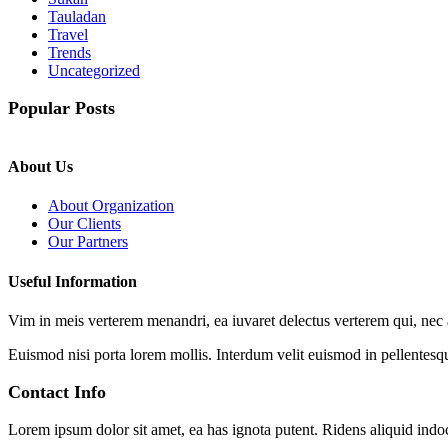
Tauladan
Travel
Trends
Uncategorized
Popular Posts
About Us
About Organization
Our Clients
Our Partners
Useful Information
Vim in meis verterem menandri, ea iuvaret delectus verterem qui, nec a
Euismod nisi porta lorem mollis. Interdum velit euismod in pellentesq
Contact Info
Lorem ipsum dolor sit amet, ea has ignota putent. Ridens aliquid ind