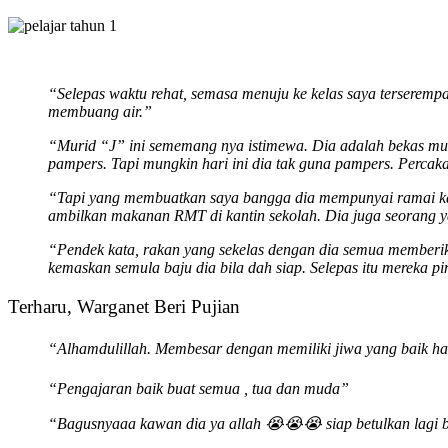
“Selepas waktu rehat, semasa menuju ke kelas saya terseremp
membuang air.”
“Murid “J” ini sememang nya istimewa. Dia adalah bekas muri
pampers. Tapi mungkin hari ini dia tak guna pampers. Percaka
“Tapi yang membuatkan saya bangga dia mempunyai ramai kaw
ambilkan makanan RMT di kantin sekolah. Dia juga seorang y
“Pendek kata, rakan yang sekelas dengan dia semua memberika
kemaskan semula baju dia bila dah siap. Selepas itu mereka pi
Terharu, Warganet Beri Pujian
“Alhamdulillah. Membesar dengan memiliki jiwa yang baik hat
“Pengajaran baik buat semua , tua dan muda”
“Bagusnyaaa kawan dia ya allah 😭😭😭 siap betulkan lagi b