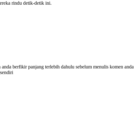
reka rindu detik-detik ini.
 anda berfikir panjang terlebih dahulu sebelum menulis komen anda
sendiri