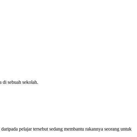
a di sebuah sekolah.
g daripada pelajar tersebut sedang membantu rakannya seorang untuk