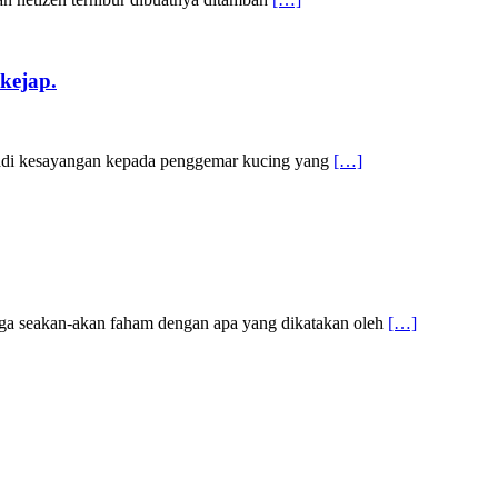
kejap.
njadi kesayangan kepada penggemar kucing yang
[…]
a seakan-akan faham dengan apa yang dikatakan oleh
[…]