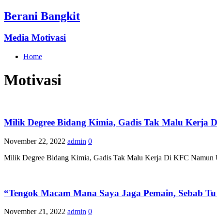
Berani Bangkit
Media Motivasi
Home
Motivasi
Milik Degree Bidang Kimia, Gadis Tak Malu Kerja
November 22, 2022
admin
0
Milik Degree Bidang Kimia, Gadis Tak Malu Kerja Di KFC Namun Un
“Tengok Macam Mana Saya Jaga Pemain, Sebab Tu 
November 21, 2022
admin
0