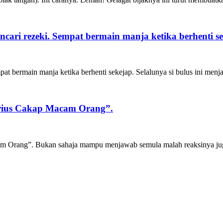
ari rezeki. Sempat bermain manja ketika berhenti se
pat bermain manja ketika berhenti sekejap. Selalunya si bulus ini me
erius Cakap Macam Orang”.
am Orang”. Bukan sahaja mampu menjawab semula malah reaksinya jug