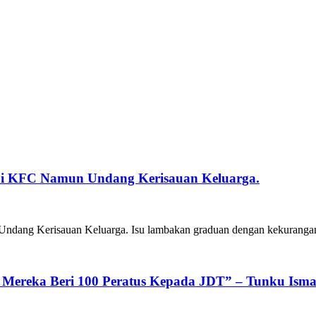
 Di KFC Namun Undang Kerisauan Keluarga.
dang Kerisauan Keluarga. Isu lambakan graduan dengan kekurangan 
Mereka Beri 100 Peratus Kepada JDT” – Tunku Isma