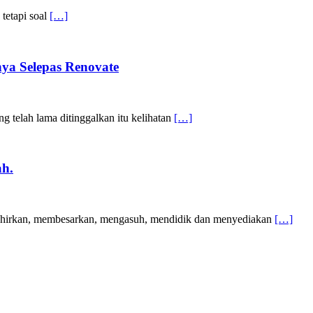
tetapi soal
[…]
ya Selepas Renovate
telah lama ditinggalkan itu kelihatan
[…]
ah.
lahirkan, membesarkan, mengasuh, mendidik dan menyediakan
[…]