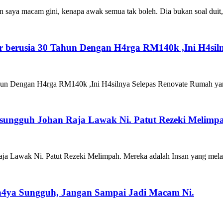
saya macam gini, kenapa awak semua tak boleh. Dia bukan soal duit, 
 berusia 30 Tahun Dengan H4rga RM140k ,Ini H4siln
un Dengan H4rga RM140k ,Ini H4silnya Selepas Renovate Rumah yang 
 sungguh Johan Raja Lawak Ni. Patut Rezeki Melimp
Raja Lawak Ni. Patut Rezeki Melimpah. Mereka adalah Insan yang me
ah4ya Sungguh, Jangan Sampai Jadi Macam Ni.