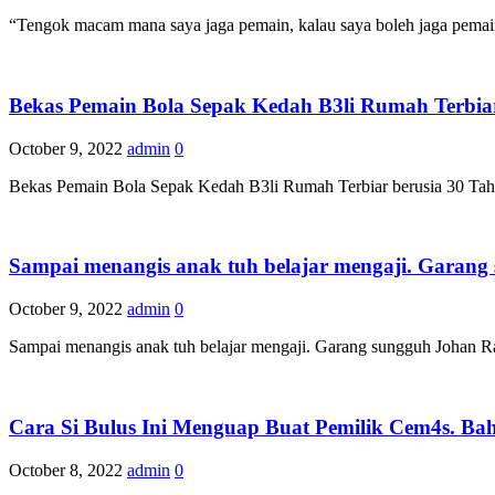
“Tengok macam mana saya jaga pemain, kalau saya boleh jaga pemain 
Bekas Pemain Bola Sepak Kedah B3li Rumah Terbiar
October 9, 2022
admin
0
Bekas Pemain Bola Sepak Kedah B3li Rumah Terbiar berusia 30 Tah
Sampai menangis anak tuh belajar mengaji. Garang
October 9, 2022
admin
0
Sampai menangis anak tuh belajar mengaji. Garang sungguh Johan 
Cara Si Bulus Ini Menguap Buat Pemilik Cem4s. B
October 8, 2022
admin
0