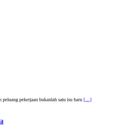
peluang pekerjaan bukanlah satu isu baru
[…]
il