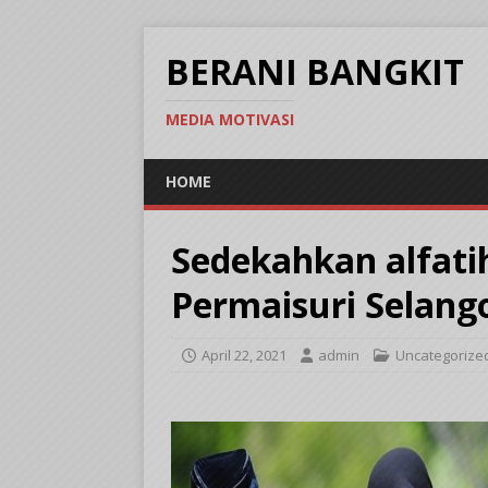
BERANI BANGKIT
MEDIA MOTIVASI
HOME
Sedekahkan alfat
Permaisuri Selang
April 22, 2021
admin
Uncategorize