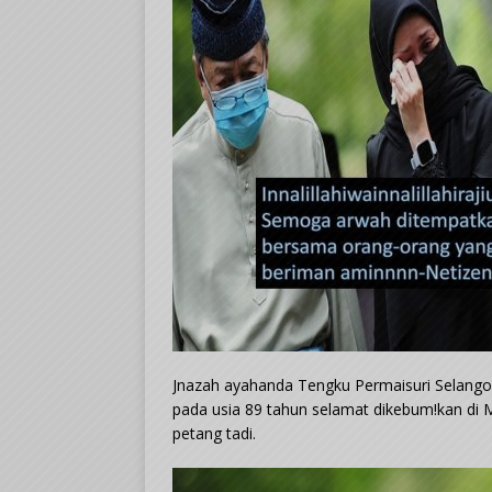
Jnazah ayahanda Tengku Permaisuri Selango
pada usia 89 tahun selamat dikebum!kan di 
petang tadi.