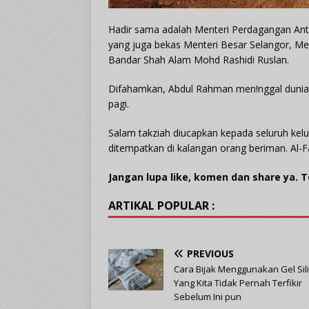
Hadir sama adalah Menteri Perdagangan Ant
yang juga bekas Menteri Besar Selangor, Me
Bandar Shah Alam Mohd Rashidi Ruslan.
Difahamkan, Abdul Rahman men!nggal dunia k
pagi.
Salam takziah diucapkan kepada seluruh kel
ditempatkan di kalangan orang beriman. Al-F
Jangan lupa like, komen dan share ya. 
ARTIKAL POPULAR :
PREVIOUS
Cara Bijak Menggunakan Gel Sil
Yang Kita Tidak Pernah Terfikir
Sebelum Ini pun