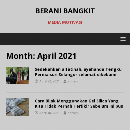
BERANI BANGKIT
MEDIA MOTIVASI
Month:
April 2021
Sedekahkan alfatihah, ayahanda Tengku
Permaisuri Selangor selamat dikebumi
April 22, 2021
admin
Cara Bijak Menggunakan Gel Silica Yang
Kita Tidak Pernah Terfikir Sebelum Ini pun
April 18, 2021
admin