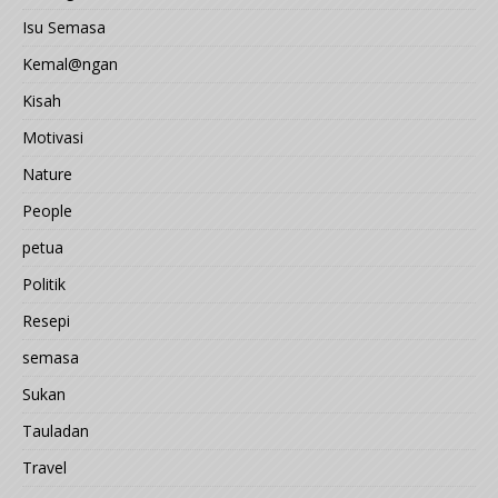
Isu Semasa
Kemal@ngan
Kisah
Motivasi
Nature
People
petua
Politik
Resepi
semasa
Sukan
Tauladan
Travel