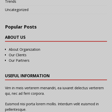
Trends
Uncategorized
Popular Posts
ABOUT US
About Organization
Our Clients
Our Partners
USEFUL INFORMATION
Vim in meis verterem menandri, ea iuvaret delectus verterem
qui, nec ad ferri corpora.
Euismod nisi porta lorem mollis. Interdum velit euismod in
pellentesque.