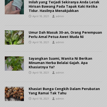
Inilah yang Terjadi Sekiranya Anda Letak
Hirisan Bawang Pada Tapak Kaki Ketika
Tidur. Hasilnya Menakjubkan
April 18, 2021
admin
Umur Dah Masuk 30-an, Orang Perempuan
Perlu Amal Petua Awet Muda Ni
April 18, 2021
admin
Sayangkan Suami, Wanita Ni Berikan
Minuman Herba Belalai Gajah. Apa
Khasiatnya Ya?
April 18, 2021
admin
Khasiat Bunga Cengkih Dalam Perubatan
Yang Ramai Tak Tahu
April 18, 2021
admin