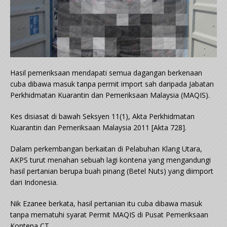
Hasil pemeriksaan mendapati semua dagangan berkenaan
cuba dibawa masuk tanpa permit import sah daripada Jabatan
Perkhidmatan Kuarantin dan Pemeriksaan Malaysia (MAQIS).
Kes disiasat di bawah Seksyen 11(1), Akta Perkhidmatan
Kuarantin dan Pemeriksaan Malaysia 2011 [Akta 728].
Dalam perkembangan berkaitan di Pelabuhan Klang Utara,
AKPS turut menahan sebuah lagi kontena yang mengandungi
hasil pertanian berupa buah pinang (Betel Nuts) yang diimport
dari Indonesia.
Nik Ezanee berkata, hasil pertanian itu cuba dibawa masuk
tanpa mematuhi syarat Permit MAQIS di Pusat Pemeriksaan
Kontena CT.