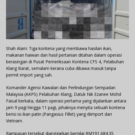
Shah Alam: Tiga kontena yang membawa hasilan ikan,
makanan haiwan dan hasil pertanian ditahan dalam operasi
berasingan di Pusat Pemeriksaan Kontena CFS 4, Pelabuhan
Klang Barat, semalam kerana cuba dibawa masuk tanpa
permit import yang sah.
Komander Agensi Kawalan dan Perlindungan Sempadan
Malaysia (AKPS) Pelabuhan Klang, Datuk Nik Ezanee Mohd
Faisal berkata, dalam operasi pertama yang dijalankan antara
jam 9 pagi hingga 11 pagi, pihaknya menyita sebuah kontena
berisi isi ikan patin (Pangasius Fillet) yang diimport dari
Vietnam.
Rampasan tersebut dianggarkan bernilai RM191,684.35