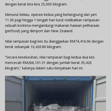
dengan berat kira-kira 25,000 kilogram.
Menurut beliau, operasi kedua yang berlangsung dari jam
11.30 pagi hingga 1 tengah hari turut melibatkan rampasan
sebuah kontena mengandungi makanan haiwan peliharaan
(petfood) yang diimport dari New Zealand.
Nilai rampasan bagi kes itu dianggarkan RM74,416.96 dengan
berat sebanyak 10,420.80 kilogram.
“Secara keseluruhan, nilai rampasan bagi kedua-dua kes
mencecah RM266,101.31 dengan jumlah berat 35,420
kilogram,” katanya dalam satu kenyataan hari ini.