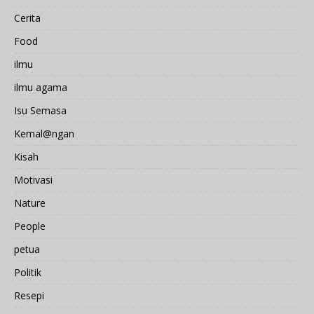
Cerita
Food
ilmu
ilmu agama
Isu Semasa
Kemal@ngan
Kisah
Motivasi
Nature
People
petua
Politik
Resepi