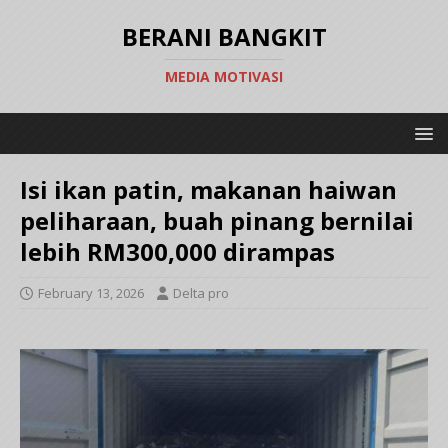
BERANI BANGKIT
MEDIA MOTIVASI
Isi ikan patin, makanan haiwan
peliharaan, buah pinang bernilai
lebih RM300,000 dirampas
February 13, 2026
Delta pro