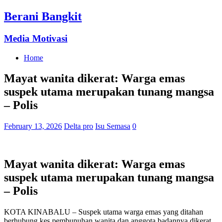
Berani Bangkit
Media Motivasi
Home
Mayat wanita dikerat: Warga emas
suspek utama merupakan tunang mangsa
– Polis
February 13, 2026
Delta pro
Isu Semasa
0
Mayat wanita dikerat: Warga emas
suspek utama merupakan tunang mangsa
– Polis
KOTA KINABALU – Suspek utama warga emas yang ditahan
berhubung kes pembunuhan wanita dan anggota badannya dikerat