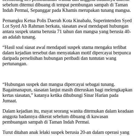
sebelum ditemui dibuang di tempat pembungan sampah di Taman
Indah Permai, Sepanggar pada Khamis merupakan tunang mangsa.
Pemangku Ketua Polis Daerah Kota Kinabalu, Superintenden Syed
Lot Syed Ab Rahman berkata, siasatan awal mendapati hubungan
antara suspek utama berusia 71 tahun dan mangsa yang berusia 40-
an adalah tunang.
“Hasil soal siasat awal mendapati suspek utama mengaku terlibat
dalam kejadian tersebut dan menyatakan motif dipercayai berpunca
daripada perselisihan hubungan peribadi dan tuntutan wang
pertunangan.
“Hubungan suspek dan mangsa dipercayai sebagai tunang.
Bagaimanapun, siasatan lanjut masih diteruskan bagi melengkapkan
kertas siasatan,” katanya ketika dihubungi Sinar Harian pada
Jumaat.
Dalam kejadian itu, mayat seorang wanita ditemukan dalam keadaan
anggota badannya dikerat sebelum dibuang di kawasan
pembuangan sampah di Taman Indah Permai.
Turut ditahan anak lelaki suspek berusia 20-an dalam operasi yang