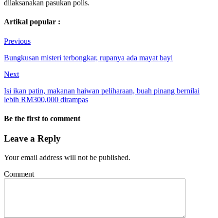
dilaksanakan pasukan polis.
Artikal popular :
Previous
Bungkusan misteri terbongkar, rupanya ada mayat bayi
Next
Isi ikan patin, makanan haiwan peliharaan, buah pinang bernilai
lebih RM300,000 dirampas
Be the first to comment
Leave a Reply
Your email address will not be published.
Comment