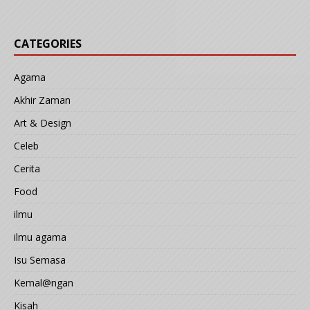
CATEGORIES
Agama
Akhir Zaman
Art & Design
Celeb
Cerita
Food
ilmu
ilmu agama
Isu Semasa
Kemal@ngan
Kisah