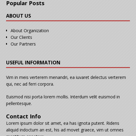
Popular Posts
ABOUT US
About Organization
Our Clients
Our Partners
USEFUL INFORMATION
Vim in meis verterem menandri, ea iuvaret delectus verterem
qui, nec ad ferri corpora.
Euismod nisi porta lorem mollis. Interdum velit euismod in
pellentesque.
Contact Info
Lorem ipsum dolor sit amet, ea has ignota putent. Ridens
aliquid indoctum an est, his ad movet graece, vim ut omnes