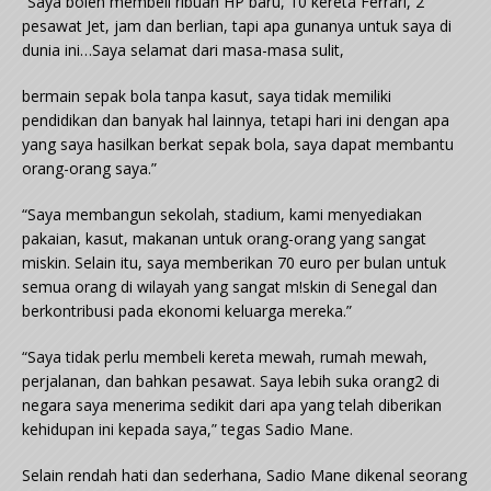
“Saya boleh membeli ribuan HP baru, 10 kereta Ferrari, 2
pesawat Jet, jam dan berlian, tapi apa gunanya untuk saya di
dunia ini…Saya selamat dari masa-masa sulit,
bermain sepak bola tanpa kasut, saya tidak memiliki
pendidikan dan banyak hal lainnya, tetapi hari ini dengan apa
yang saya hasilkan berkat sepak bola, saya dapat membantu
orang-orang saya.”
“Saya membangun sekolah, stadium, kami menyediakan
pakaian, kasut, makanan untuk orang-orang yang sangat
miskin. Selain itu, saya memberikan 70 euro per bulan untuk
semua orang di wilayah yang sangat m!skin di Senegal dan
berkontribusi pada ekonomi keluarga mereka.”
“Saya tidak perlu membeli kereta mewah, rumah mewah,
perjalanan, dan bahkan pesawat. Saya lebih suka orang2 di
negara saya menerima sedikit dari apa yang telah diberikan
kehidupan ini kepada saya,” tegas Sadio Mane.
Selain rendah hati dan sederhana, Sadio Mane dikenal seorang