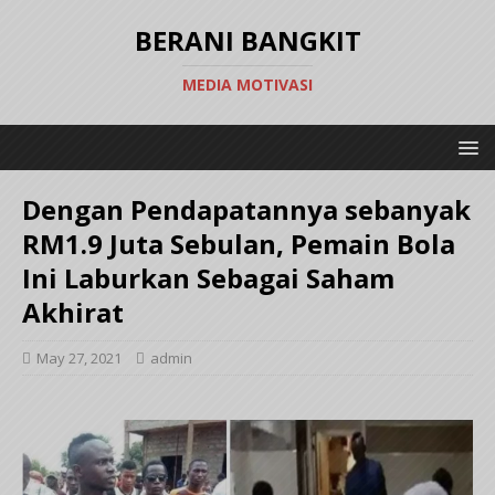
BERANI BANGKIT
MEDIA MOTIVASI
Dengan Pendapatannya sebanyak
RM1.9 Juta Sebulan, Pemain Bola
Ini Laburkan Sebagai Saham
Akhirat
May 27, 2021
admin