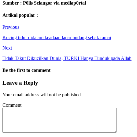
Sumber : P0lis Selangor via mediap0rtal
Artikal popular :
Previous
Kucing tidur didalam keadaan lapar undang sebak ramai
Next
Tidak Takut Dikucilkan Dunia, TURKI Hanya Tunduk pada Allah
Be the first to comment
Leave a Reply
Your email address will not be published.
Comment