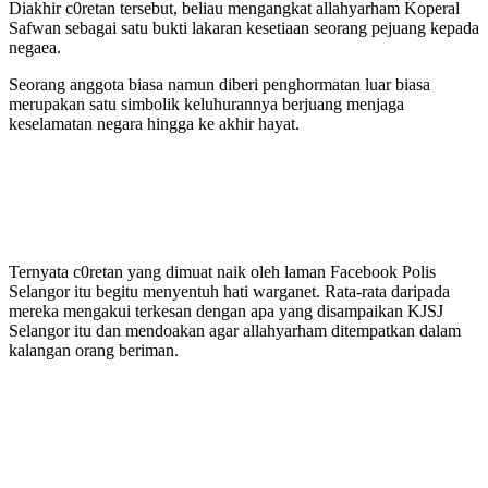
Diakhir c0retan tersebut, beliau mengangkat allahyarham Koperal
Safwan sebagai satu bukti lakaran kesetiaan seorang pejuang kepada
negaea.
Seorang anggota biasa namun diberi penghormatan luar biasa
merupakan satu simbolik keluhurannya berjuang menjaga
keselamatan negara hingga ke akhir hayat.
Ternyata c0retan yang dimuat naik oleh laman Facebook Polis
Selangor itu begitu menyentuh hati warganet. Rata-rata daripada
mereka mengakui terkesan dengan apa yang disampaikan KJSJ
Selangor itu dan mendoakan agar allahyarham ditempatkan dalam
kalangan orang beriman.