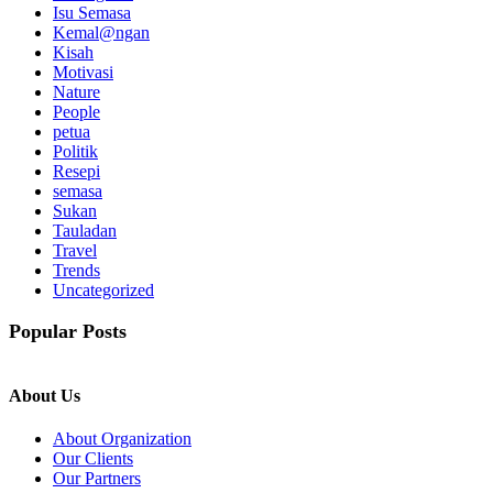
Isu Semasa
Kemal@ngan
Kisah
Motivasi
Nature
People
petua
Politik
Resepi
semasa
Sukan
Tauladan
Travel
Trends
Uncategorized
Popular Posts
About Us
About Organization
Our Clients
Our Partners