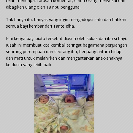
telah mendapat ratusan komentar, 6 ribu orang menyukai dan
dibagikan ulang oleh 18 ribu pengguna.
Tak hanya itu, banyak yang ingin mengadopsi satu dan bahkan
semua bayi kembar dari Tante Idha.
Kini ketiga bayi piatu tersebut diasuh oleh kakak dari ibu si bayi.
Kisah ini membuat kita kembali teringat bagaimana perjuangan
seorang perempuan dan seorang ibu, berjuang antara hidup
dan mati untuk melahirkan dan mengantarkan anak-anaknya
ke dunia yang lebih baik.