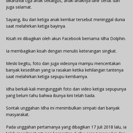
dikaruniai tiga anak sekaligus, anak-anaknya lahir sehat dan
juga selamat.
Sayang, ibu dari ketiga anak kembar tersebut meninggal dunia
saat melahirkan ketiga bayinya.
Kisah ini dibagikan oleh akun Facebook bernama Idha Dolphin.
Ia membagikan kisah dengan menulis keterangan singkat.
Meski begitu, foto dan juga videonya mampu menceritakan
banyak kesedihan yang ia rasakan ketika kehilangan tantenya
saat melahirkan ketiga sepupu kembarnya.
Idha berkali-kali mengunggah foto dan video ketiga sepupunya
yang belum tahu bahwa ibunya kini telah tiada.
Sontak unggahan Idha ini menimbulkan simpati dari banyak
masyarakat.
Pada unggahan pertamanya yang dibagikan 17 Juli 2018 lalu, ia