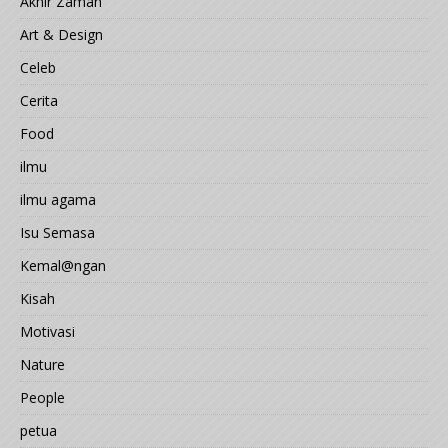
Akhir Zaman
Art & Design
Celeb
Cerita
Food
ilmu
ilmu agama
Isu Semasa
Kemal@ngan
Kisah
Motivasi
Nature
People
petua