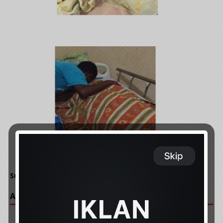
Sumber : liputanislami
ARTIKAL POPULAR :