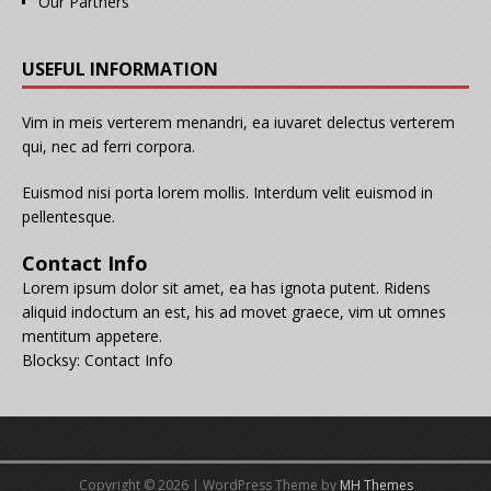
Our Partners
USEFUL INFORMATION
Vim in meis verterem menandri, ea iuvaret delectus verterem
qui, nec ad ferri corpora.
Euismod nisi porta lorem mollis. Interdum velit euismod in
pellentesque.
Contact Info
Lorem ipsum dolor sit amet, ea has ignota putent. Ridens
aliquid indoctum an est, his ad movet graece, vim ut omnes
mentitum appetere.
Blocksy: Contact Info
Copyright © 2026 | WordPress Theme by
MH Themes