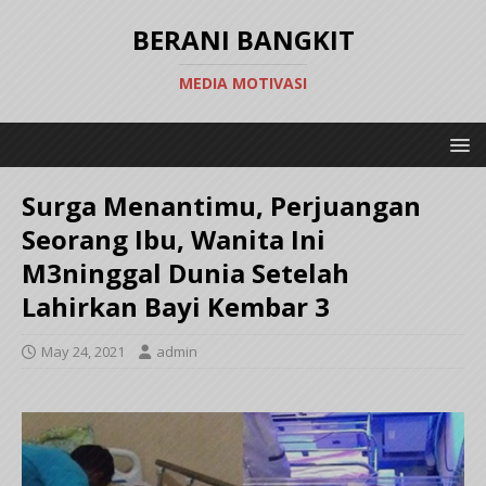
BERANI BANGKIT
MEDIA MOTIVASI
Surga Menantimu, Perjuangan
Seorang Ibu, Wanita Ini
M3ninggal Dunia Setelah
Lahirkan Bayi Kembar 3
May 24, 2021
admin