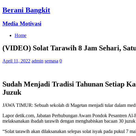
Berani Bangkit
Media Motivasi
Home
(VIDEO) Solat Tarawih 8 Jam Sehari, Sat
April 11, 2022
admin
semasa
0
Sudah Menjadi Tradisi Tahunan Setiap Ka
Juzuk
JAWA TIMUR: Sebuah sekolah di Magetan menjadi tular dalam media 
Lapor detik.com, Jabatan Perhubungan Awam Pondok Pesantren Al-Fat
melaksanakan ibadah tarawih dengan menghabiskan bacaan 30 juzuk
“Solat tarawih akan dilaksanakan selepas solat isyak pada pukul 7 mala