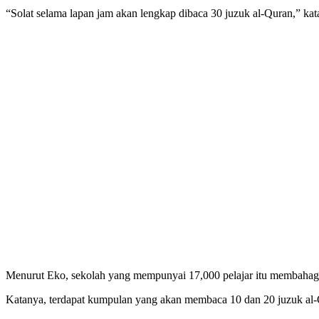
“Solat selama lapan jam akan lengkap dibaca 30 juzuk al-Quran,” kat
Menurut Eko, sekolah yang mempunyai 17,000 pelajar itu membahagi
Katanya, terdapat kumpulan yang akan membaca 10 dan 20 juzuk al-Qur