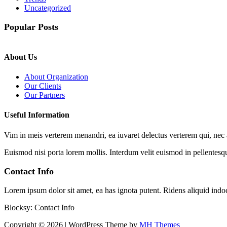
Uncategorized
Popular Posts
About Us
About Organization
Our Clients
Our Partners
Useful Information
Vim in meis verterem menandri, ea iuvaret delectus verterem qui, nec a
Euismod nisi porta lorem mollis. Interdum velit euismod in pellentesq
Contact Info
Lorem ipsum dolor sit amet, ea has ignota putent. Ridens aliquid ind
Blocksy: Contact Info
Copyright © 2026 | WordPress Theme by
MH Themes