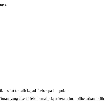
anya.
kan solat tarawih kepada beberapa kumpulan.
an, yang disertai lebih ramai pelajar kerana imam dibenarkan melihat