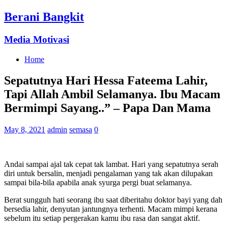
Berani Bangkit
Media Motivasi
Home
Sepatutnya Hari Hessa Fateema Lahir,
Tapi Allah Ambil Selamanya. Ibu Macam
Bermimpi Sayang..” – Papa Dan Mama
May 8, 2021
admin
semasa
0
Andai sampai ajal tak cepat tak lambat. Hari yang sepatutnya serah
diri untuk bersalin, menjadi pengalaman yang tak akan dilupakan
sampai bila-bila apabila anak syurga pergi buat selamanya.
Berat sungguh hati seorang ibu saat diberitahu doktor bayi yang dah
bersedia lahir, denyutan jantungnya terhenti. Macam mimpi kerana
sebelum itu setiap pergerakan kamu ibu rasa dan sangat aktif.