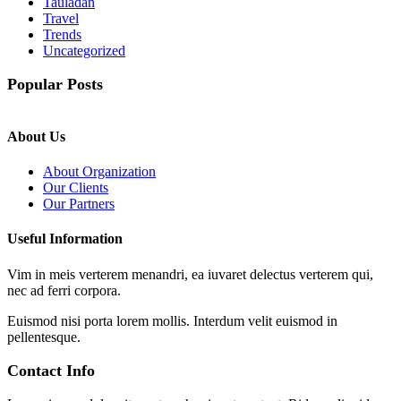
Tauladan
Travel
Trends
Uncategorized
Popular Posts
About Us
About Organization
Our Clients
Our Partners
Useful Information
Vim in meis verterem menandri, ea iuvaret delectus verterem qui,
nec ad ferri corpora.
Euismod nisi porta lorem mollis. Interdum velit euismod in
pellentesque.
Contact Info