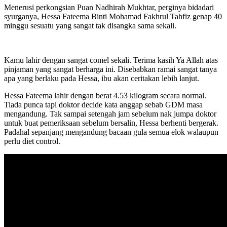
Menerusi perkongsian Puan Nadhirah Mukhtar, perginya bidadari
syurganya, Hessa Fateema Binti Mohamad Fakhrul Tahfiz genap 40
minggu sesuatu yang sangat tak disangka sama sekali.
Kamu lahir dengan sangat comel sekali. Terima kasih Ya Allah atas
pinjaman yang sangat berharga ini. Disebabkan ramai sangat tanya
apa yang berlaku pada Hessa, ibu akan ceritakan lebih lanjut.
Hessa Fateema lahir dengan berat 4.53 kilogram secara normal.
Tiada punca tapi doktor decide kata anggap sebab GDM masa
mengandung. Tak sampai setengah jam sebelum nak jumpa doktor
untuk buat pemeriksaan sebelum bersalin, Hessa berhenti bergerak.
Padahal sepanjang mengandung bacaan gula semua elok walaupun
perlu diet control.