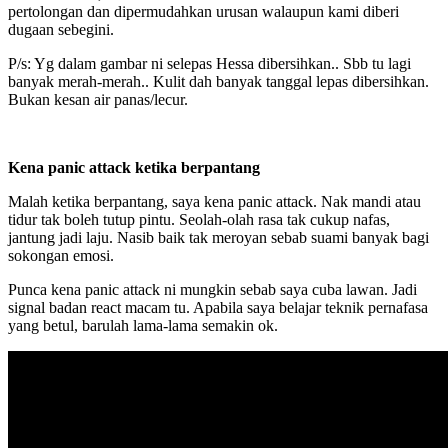
pertolongan dan dipermudahkan urusan walaupun kami diberi
dugaan sebegini.
P/s: Yg dalam gambar ni selepas Hessa dibersihkan.. Sbb tu lagi
banyak merah-merah.. Kulit dah banyak tanggal lepas dibersihkan.
Bukan kesan air panas/lecur.
Kena panic attack ketika berpantang
Malah ketika berpantang, saya kena panic attack. Nak mandi atau
tidur tak boleh tutup pintu. Seolah-olah rasa tak cukup nafas,
jantung jadi laju. Nasib baik tak meroyan sebab suami banyak bagi
sokongan emosi.
Punca kena panic attack ni mungkin sebab saya cuba lawan. Jadi
signal badan react macam tu. Apabila saya belajar teknik pernafasa
yang betul, barulah lama-lama semakin ok.