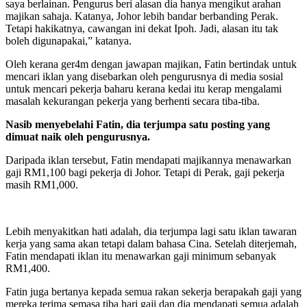
saya berlainan. Pengurus beri alasan dia hanya mengikut arahan
majikan sahaja. Katanya, Johor lebih bandar berbanding Perak.
Tetapi hakikatnya, cawangan ini dekat Ipoh. Jadi, alasan itu tak
boleh digunapakai,” katanya.
Oleh kerana ger4m dengan jawapan majikan, Fatin bertindak untuk
mencari iklan yang disebarkan oleh pengurusnya di media sosial
untuk mencari pekerja baharu kerana kedai itu kerap mengalami
masalah kekurangan pekerja yang berhenti secara tiba-tiba.
Nasib menyebelahi Fatin, dia terjumpa satu posting yang
dimuat naik oleh pengurusnya.
Daripada iklan tersebut, Fatin mendapati majikannya menawarkan
gaji RM1,100 bagi pekerja di Johor. Tetapi di Perak, gaji pekerja
masih RM1,000.
Lebih menyakitkan hati adalah, dia terjumpa lagi satu iklan tawaran
kerja yang sama akan tetapi dalam bahasa Cina. Setelah diterjemah,
Fatin mendapati iklan itu menawarkan gaji minimum sebanyak
RM1,400.
Fatin juga bertanya kepada semua rakan sekerja berapakah gaji yang
mereka terima semasa tiba hari gaji dan dia mendapati semua adalah