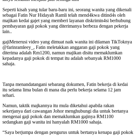
Seperti kisah yang tular baru-baru ini, seorang wanita yang dikenali
sebagai Fatin Nur Hidayah Ramli telah mend4kwa ditind4s oleh
majikan kedai gajet yang memberi layanan diskrimin4si berhubung
pembayaran gaji pokok yang diterimanya berbeza dengan pekerja
lain..
gajiMenerusi video yang dimuat naik wanita ini dilaman TikToknya
@farinramleey_, Fatin meletakkan anggaran gaji pokok yang
diterima adalah Rm1200, namun majikan disitu memaklumkan
kepadanya gaji pokok di tempat itu adalah sebanyak RM1000
sahaja.
Tanpa menandatangani sebarang dokumen, Fatin bekerja di kedai
itu selama lima bulan di mana dia perlu bekerja selama 12 jam
sehari.
Namun, taktik majkannya itu mula diketahui apabila rakan
sekerjanya dari cawangan Johor menghubungi dia untuk bertanya
mengenai gaji pokok dan memaklumkan gajinya RM1100
sedangkan gaji wanita ini hanyalah RM1000 sahaja.
“Saya berjumpa dengan pengurus untuk bertanya kenapa gaji pokok