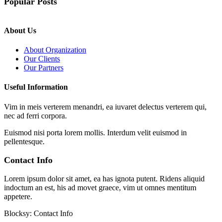
Popular Posts
About Us
About Organization
Our Clients
Our Partners
Useful Information
Vim in meis verterem menandri, ea iuvaret delectus verterem qui,
nec ad ferri corpora.
Euismod nisi porta lorem mollis. Interdum velit euismod in
pellentesque.
Contact Info
Lorem ipsum dolor sit amet, ea has ignota putent. Ridens aliquid
indoctum an est, his ad movet graece, vim ut omnes mentitum
appetere.
Blocksy: Contact Info