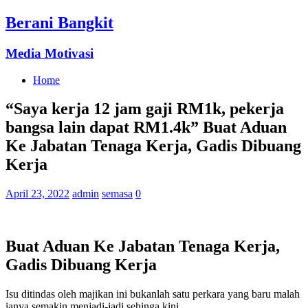
Berani Bangkit
Media Motivasi
Home
“Saya kerja 12 jam gaji RM1k, pekerja
bangsa lain dapat RM1.4k” Buat Aduan
Ke Jabatan Tenaga Kerja, Gadis Dibuang
Kerja
April 23, 2022
admin
semasa
0
Buat Aduan Ke Jabatan Tenaga Kerja,
Gadis Dibuang Kerja
Isu ditindas oleh majikan ini bukanlah satu perkara yang baru malah
ianya semakin menjadi-jadi sehinga kini