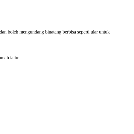
an boleh mengundang binatang berbisa seperti ular untuk
mah iaitu: