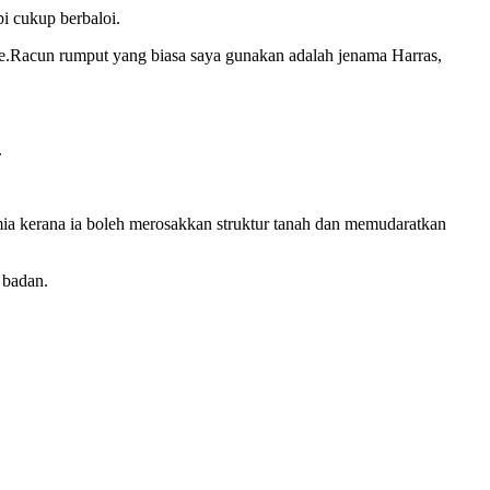
i cukup berbaloi.
ne.Racun rumput yang biasa saya gunakan adalah jenama Harras,
.
ia kerana ia boleh merosakkan struktur tanah dan memudaratkan
 badan.