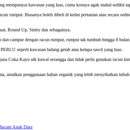
yang mempunyai kawasan yang luas, cuma kosnya agak mahal sedikit tap
un rumput. Biasanya boleh dibeli di kedai pertanian atau secara onli
uat, Round Up, Sintry dan sebagainya.
m dan campur dengan racun rumput, rumput tak tumbuh hingga 8 bulan
 PERLU seperti kawasan ladang getah atau kelapa sawit yang luas.
guna Cuka Kayu utk kawal serangga dan tidak perlu gunakan racun kim
imia, amalkan penggunaan bahan organik yang lebih menyihatkan tubuh
 Macam Anak Dara