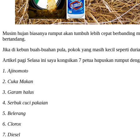
Musim hujan biasanya rumput akan tumbuh lebih cepat berbanding mu
bertandang.
Jika di kebun buah-buahan pula, pokok yang masih kecil seperti duria
Artikel pagi Selasa ini saya kongsikan 7 petua hαpuskan rumput de
1. Ajinomoto
2. Cuka Makan
3. Garam halus
4. Serbuk cuci pakaian
5. Belerang
6. Clorox
7. Diesel