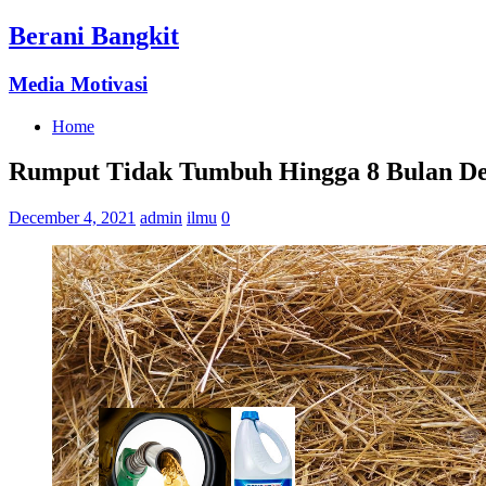
Berani Bangkit
Media Motivasi
Home
Rumput Tidak Tumbuh Hingga 8 Bulan De
December 4, 2021
admin
ilmu
0