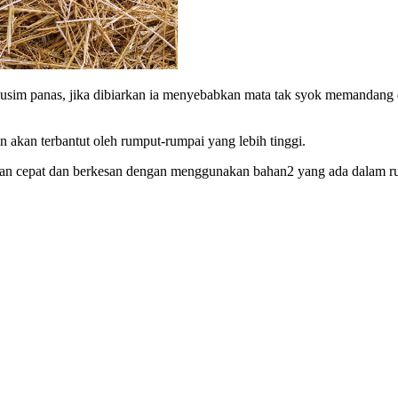
sim panas, jika dibiarkan ia menyebabkan mata tak syok memandang d
n akan terbantut oleh rumput-rumpai yang lebih tinggi.
ngan cepat dan berkesan dengan menggunakan bahan2 yang ada dalam ru