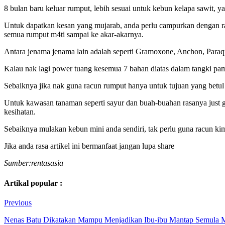
8 bulan baru keluar rumput, lebih sesuai untuk kebun kelapa sawit, 
Untuk dapatkan kesan yang mujarab, anda perlu campurkan dengan rac
semua rumput m4ti sampai ke akar-akarnya.
Antara jenama jenama lain adalah seperti Gramoxone, Anchon, Paraq
Kalau nak lagi power tuang kesemua 7 bahan diatas dalam tangki pa
Sebaiknya jika nak guna racun rumput hanya untuk tujuan yang betul
Untuk kawasan tanaman seperti sayur dan buah-buahan rasanya just 
kesihatan.
Sebaiknya mulakan kebun mini anda sendiri, tak perlu guna racun k
Jika anda rasa artikel ini bermanfaat jangan lupa share
Sumber:rentasasia
Artikal popular :
Previous
Nenas Batu Dikatakan Mampu Menjadikan Ibu-ibu Mantap Semula