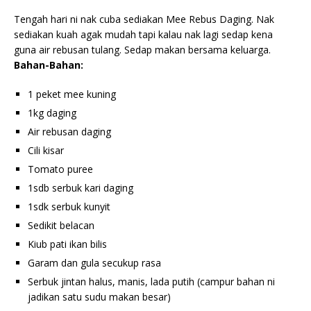
Tengah hari ni nak cuba sediakan Mee Rebus Daging. Nak
sediakan kuah agak mudah tapi kalau nak lagi sedap kena
guna air rebusan tulang. Sedap makan bersama keluarga.
Bahan-Bahan:
1 peket mee kuning
1kg daging
Air rebusan daging
Cili kisar
Tomato puree
1sdb serbuk kari daging
1sdk serbuk kunyit
Sedikit belacan
Kiub pati ikan bilis
Garam dan gula secukup rasa
Serbuk jintan halus, manis, lada putih (campur bahan ni
jadikan satu sudu makan besar)