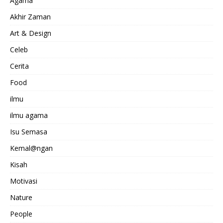
Agama
Akhir Zaman
Art & Design
Celeb
Cerita
Food
ilmu
ilmu agama
Isu Semasa
Kemal@ngan
Kisah
Motivasi
Nature
People