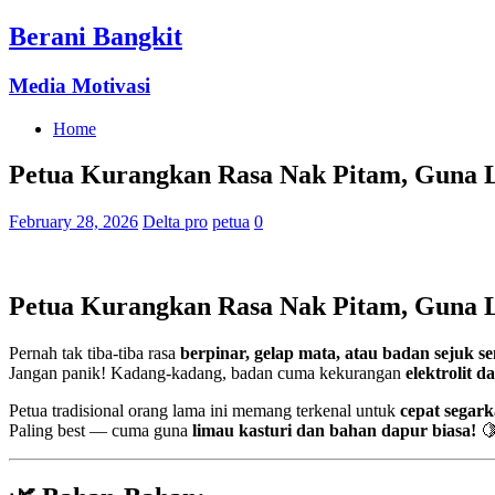
Berani Bangkit
Media Motivasi
Home
Petua Kurangkan Rasa Nak Pitam, Guna L
February 28, 2026
Delta pro
petua
0
Petua Kurangkan Rasa Nak Pitam, Guna L
Pernah tak tiba-tiba rasa
berpinar, gelap mata, atau badan sejuk 
Jangan panik! Kadang-kadang, badan cuma kekurangan
elektrolit d
Petua tradisional orang lama ini memang terkenal untuk
cepat segar
Paling best — cuma guna
limau kasturi dan bahan dapur biasa!
