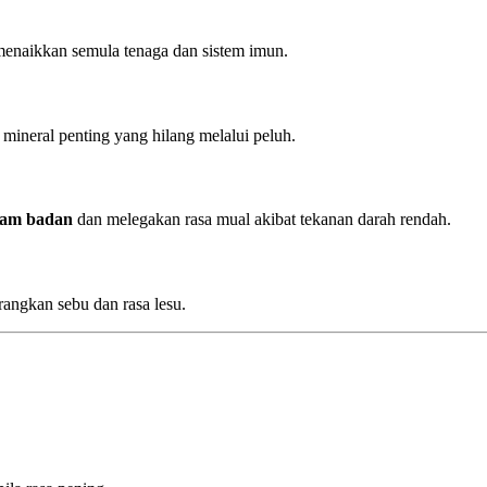
enaikkan semula tenaga dan sistem imun.
ineral penting yang hilang melalui peluh.
lam badan
dan melegakan rasa mual akibat tekanan darah rendah.
rangkan sebu dan rasa lesu.