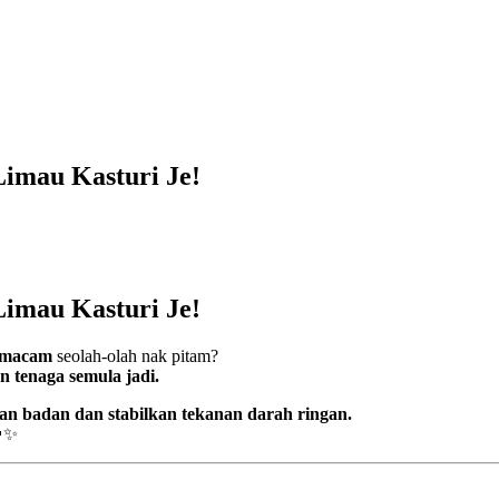
imau Kasturi Je!
imau Kasturi Je!
semacam
seolah-olah nak pitam?
an tenaga semula jadi.
kan badan dan stabilkan tekanan darah ringan.
✨