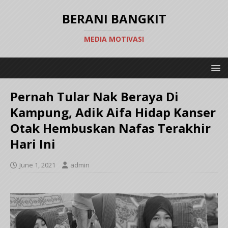
BERANI BANGKIT
MEDIA MOTIVASI
Pernah Tular Nak Beraya Di
Kampung, Adik Aifa Hidap Kanser
Otak Hembuskan Nafas Terakhir
Hari Ini
June 1, 2021
admin