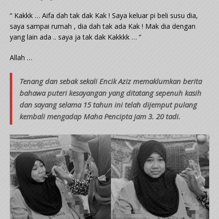
“ Kakkk … Aifa dah tak dak Kak ! Saya keluar pi beli susu dia,
saya sampai rumah , dia dah tak ada Kak ! Mak dia dengan
yang lain ada .. saya ja tak dak Kakkkk … “
Allah …
Tenang dan sebak sekali Encik Aziz memaklumkan berita
bahawa puteri kesayangan yang ditatang sepenuh kasih
dan sayang selama 15 tahun ini telah dijemput pulang
kembali mengadap Maha Pencipta jam 3. 20 tadi.