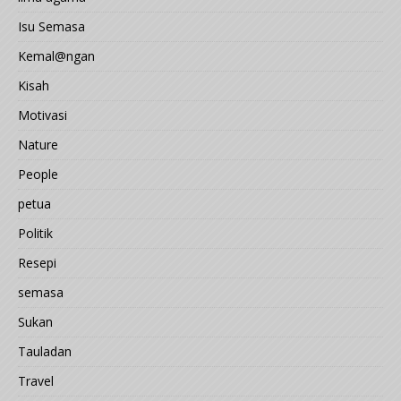
Isu Semasa
Kemal@ngan
Kisah
Motivasi
Nature
People
petua
Politik
Resepi
semasa
Sukan
Tauladan
Travel