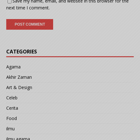
Save my name, email, and website in this browser for the
next time I comment.
CATEGORIES
Agama
Akhir Zaman
Art & Design
Celeb
Cerita
Food
ilmu
ilmu agama