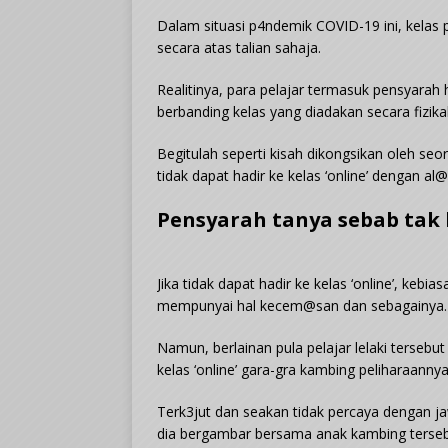
Dalam situasi p4ndemik COVID-19 ini, kelas p
secara atas talian sahaja.
Realitinya, para pelajar termasuk pensyar
berbanding kelas yang diadakan secara fizikal 
Begitulah seperti kisah dikongsikan oleh seo
tidak dapat hadir ke kelas ‘online’ dengan al
Pensyarah tanya sebab tak h
Jika tidak dapat hadir ke kelas ‘online’, keb
mempunyai hal kecem@san dan sebagainya.
Namun, berlainan pula pelajar lelaki tersebu
kelas ‘online’ gara-gra kambing peliharaannya
Terk3jut dan seakan tidak percaya dengan j
dia bergambar bersama anak kambing tersebu