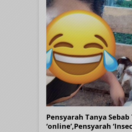
Pensyarah Tanya Sebab 
‘online’,Pensyarah ‘Ins