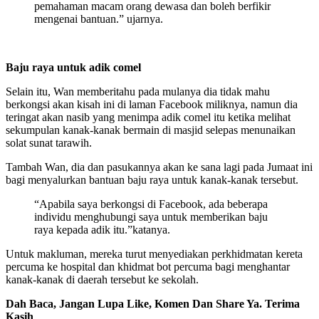
pemahaman macam orang dewasa dan boleh berfikir
mengenai bantuan.” ujarnya.
Baju raya untuk adik comel
Selain itu, Wan memberitahu pada mulanya dia tidak mahu
berkongsi akan kisah ini di laman Facebook miliknya, namun dia
teringat akan nasib yang menimpa adik comel itu ketika melihat
sekumpulan kanak-kanak bermain di masjid selepas menunaikan
solat sunat tarawih.
Tambah Wan, dia dan pasukannya akan ke sana lagi pada Jumaat ini
bagi menyalurkan bantuan baju raya untuk kanak-kanak tersebut.
“Apabila saya berkongsi di Facebook, ada beberapa
individu menghubungi saya untuk memberikan baju
raya kepada adik itu.”katanya.
Untuk makluman, mereka turut menyediakan perkhidmatan kereta
percuma ke hospital dan khidmat bot percuma bagi menghantar
kanak-kanak di daerah tersebut ke sekolah.
Dah Baca, Jangan Lupa Like, Komen Dan Share Ya. Terima
Kasih