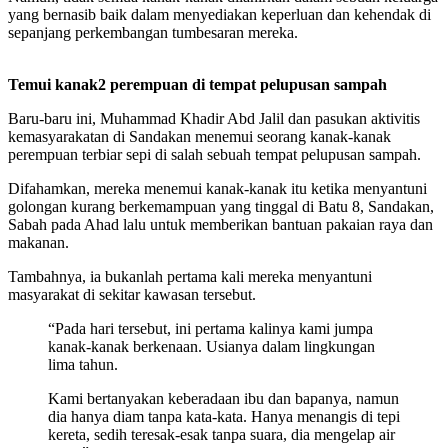
yang bernasib baik dalam menyediakan keperluan dan kehendak di
sepanjang perkembangan tumbesaran mereka.
Temui kanak2 perempuan di tempat pelupusan sampah
Baru-baru ini, Muhammad Khadir Abd Jalil dan pasukan aktivitis
kemasyarakatan di Sandakan menemui seorang kanak-kanak
perempuan terbiar sepi di salah sebuah tempat pelupusan sampah.
Difahamkan, mereka menemui kanak-kanak itu ketika menyantuni
golongan kurang berkemampuan yang tinggal di Batu 8, Sandakan,
Sabah pada Ahad lalu untuk memberikan bantuan pakaian raya dan
makanan.
Tambahnya, ia bukanlah pertama kali mereka menyantuni
masyarakat di sekitar kawasan tersebut.
“Pada hari tersebut, ini pertama kalinya kami jumpa
kanak-kanak berkenaan. Usianya dalam lingkungan
lima tahun.
Kami bertanyakan keberadaan ibu dan bapanya, namun
dia hanya diam tanpa kata-kata. Hanya menangis di tepi
kereta, sedih teresak-esak tanpa suara, dia mengelap air