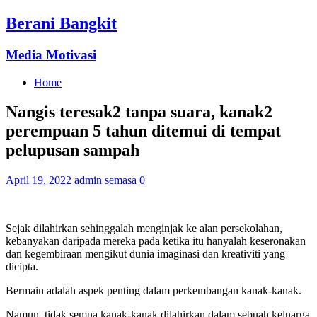
Berani Bangkit
Media Motivasi
Home
Nangis teresak2 tanpa suara, kanak2
perempuan 5 tahun ditemui di tempat
pelupusan sampah
April 19, 2022
admin
semasa
0
Sejak dilahirkan sehinggalah menginjak ke alan persekolahan,
kebanyakan daripada mereka pada ketika itu hanyalah keseronakan
dan kegembiraan mengikut dunia imaginasi dan kreativiti yang
dicipta.
Bermain adalah aspek penting dalam perkembangan kanak-kanak.
Namun, tidak semua kanak-kanak dilahirkan dalam sebuah keluarga