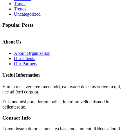
Travel
Trends
Uncategorized
Popular Posts
About Us
About Organization
Our Clients
Our Partners
Useful Information
Vim in meis verterem menandri, ea iuvaret delectus verterem qui,
nec ad ferri corpora.
Euismod nisi porta lorem mollis. Interdum velit euismod in
pellentesque.
Contact Info
Lorem ipsum dolor sit amet, ea has ignota putent. Ridens aliquid