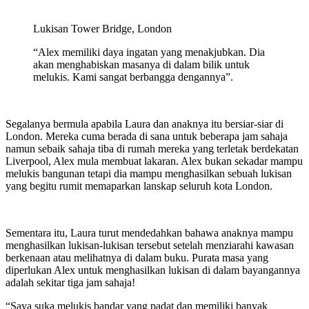
Lukisan Tower Bridge, London
“Alex memiliki daya ingatan yang menakjubkan. Dia
akan menghabiskan masanya di dalam bilik untuk
melukis. Kami sangat berbangga dengannya”.
Segalanya bermula apabila Laura dan anaknya itu bersiar-siar di
London. Mereka cuma berada di sana untuk beberapa jam sahaja
namun sebaik sahaja tiba di rumah mereka yang terletak berdekatan
Liverpool, Alex mula membuat lakaran. Alex bukan sekadar mampu
melukis bangunan tetapi dia mampu menghasilkan sebuah lukisan
yang begitu rumit memaparkan lanskap seluruh kota London.
Sementara itu, Laura turut mendedahkan bahawa anaknya mampu
menghasilkan lukisan-lukisan tersebut setelah menziarahi kawasan
berkenaan atau melihatnya di dalam buku. Purata masa yang
diperlukan Alex untuk menghasilkan lukisan di dalam bayangannya
adalah sekitar tiga jam sahaja!
“Saya suka melukis bandar yang padat dan memiliki banyak