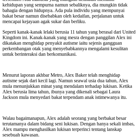
kehidupan yang sempurna namun sebaliknya, dia mungkin tidak
bahagia dengan hidupnya. Ada pula individu yang mempunyai
bakat besar namun disebabkan oleh kedaifan, perjalanan untuk
mencapai kejayaan agak sukar dan berliku.
Seperti kanak-kanak lelaki berusia 11 tahun yang berasal dari United
Kingdom ini. Kanak-kanak yang mesra dengan panggilan Alex ini
dikatakan menghidap penyakit autisme iaitu sejenis gangguan
perkembangan otak yang menyebabkannya mengalami kesulitan
untuk berinteraksi dan berkomunikasi.
Menurut laporan akhbar Metro, Alex Baker telah menghidap
autisme sejak dari kecil lagi. Namun seawal usia dua tahun, Alex
mula menunjukkan minat yang mendalam terhadap lukisan. Ketika
Alex berusia lima tahun, ibunya yang dikenali sebagai Laura
Jackson mula menyedari bakat terpendam anak istimewanya itu.
Walau bagaimanapun, Alex adalah seorang yang berbakat besar
terutamanya dalam bidang seni lukisan. Dengan hanya sekali imbas,
Alex mampu menghasilkan lukisan terperinci tentang lanskap
sesebuah kawasan.