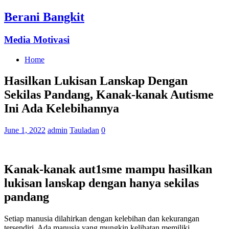
Berani Bangkit
Media Motivasi
Home
Hasilkan Lukisan Lanskap Dengan
Sekilas Pandang, Kanak-kanak Autisme
Ini Ada Kelebihannya
June 1, 2022
admin
Tauladan
0
Kanak-kanak aut1sme mampu hasilkan
lukisan lanskap dengan hanya sekilas
pandang
Setiap manusia dilahirkan dengan kelebihan dan kekurangan
tersendiri. Ada manusia yang mungkin kelihatan memiliki