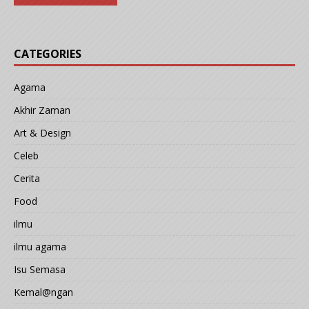
CATEGORIES
Agama
Akhir Zaman
Art & Design
Celeb
Cerita
Food
ilmu
ilmu agama
Isu Semasa
Kemal@ngan