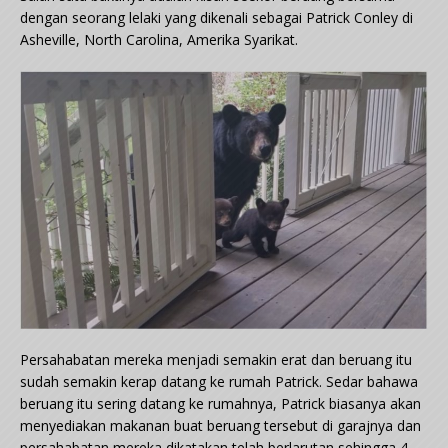
dengan seorang lelaki yang dikenali sebagai Patrick Conley di
Asheville, North Carolina, Amerika Syarikat.
Persahabatan mereka menjadi semakin erat dan beruang itu
sudah semakin kerap datang ke rumah Patrick. Sedar bahawa
beruang itu sering datang ke rumahnya, Patrick biasanya akan
menyediakan makanan buat beruang tersebut di garajnya dan
persahabatan mereka dikatakan telah berlarutan sehingga 4