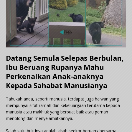
Datang Semula Selepas Berbulan,
Ibu Beruang Rupanya Mahu
Perkenalkan Anak-anaknya
Kepada Sahabat Manusianya
Tahukah anda, seperti manusia, terdapat juga haiwan yang
mempunyai sifat ramah dan kekeluargaan terutama kepada
manusia atau makhluk yang berbuat baik atau pernah
menolong dan menyelamatkannya.
Salah satu buktinya adalah kisah seekor beruang bersama