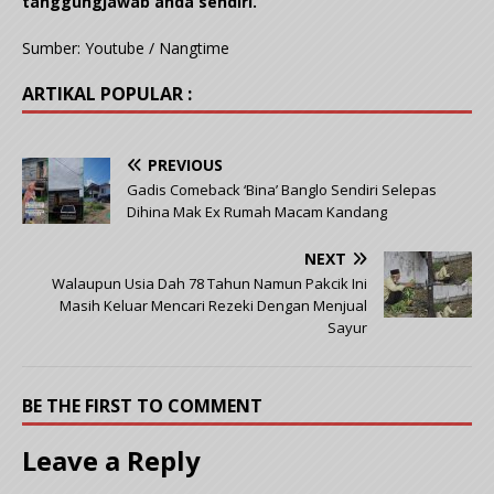
tanggungjawab anda sendiri.
Sumber: Youtube / Nangtime
ARTIKAL POPULAR :
PREVIOUS
Gadis Comeback ‘Bina’ Banglo Sendiri Selepas
Dihina Mak Ex Rumah Macam Kandang
NEXT
Walaupun Usia Dah 78 Tahun Namun Pakcik Ini
Masih Keluar Mencari Rezeki Dengan Menjual
Sayur
BE THE FIRST TO COMMENT
Leave a Reply