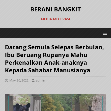
BERANI BANGKIT
MEDIA MOTIVASI
Datang Semula Selepas Berbulan,
Ibu Beruang Rupanya Mahu
Perkenalkan Anak-anaknya
Kepada Sahabat Manusianya
May 20, 2022
admin