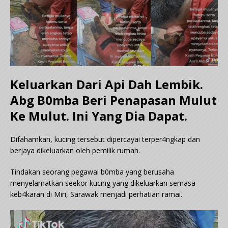
Keluarkan Dari Api Dah Lembik.
Abg B0mba Beri Penapasan Mulut
Ke Mulut. Ini Yang Dia Dapat.
Difahamkan, kucing tersebut dipercayai terper4ngkap dan
berjaya dikeluarkan oleh pemilik rumah.
Tindakan seorang pegawai b0mba yang berusaha
menyelamatkan seekor kucing yang dikeluarkan semasa
keb4karan di Miri, Sarawak menjadi perhatian ramai.