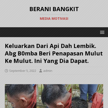
BERANI BANGKIT
MEDIA MOTIVASI
Keluarkan Dari Api Dah Lembik.
Abg B0mba Beri Penapasan Mulut
Ke Mulut. Ini Yang Dia Dapat.
September 5, 2022
admin