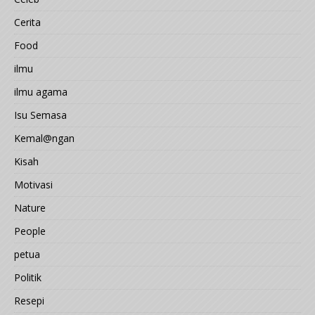
Cerita
Food
ilmu
ilmu agama
Isu Semasa
Kemal@ngan
Kisah
Motivasi
Nature
People
petua
Politik
Resepi