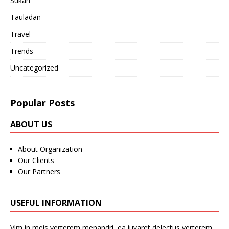
Sukan
Tauladan
Travel
Trends
Uncategorized
Popular Posts
ABOUT US
About Organization
Our Clients
Our Partners
USEFUL INFORMATION
Vim in meis verterem menandri, ea iuvaret delectus verterem