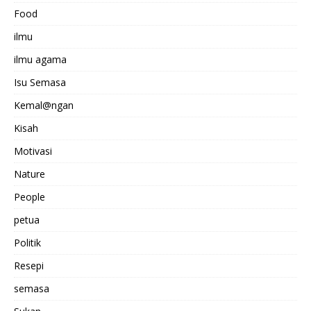
Food
ilmu
ilmu agama
Isu Semasa
Kemal@ngan
Kisah
Motivasi
Nature
People
petua
Politik
Resepi
semasa