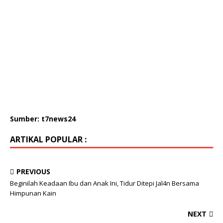
Sumber: t7news24
ARTIKAL POPULAR :
PREVIOUS
Beginilah Keadaan Ibu dan Anak Ini, Tidur Ditepi Jal4n Bersama
Himpunan Kain
NEXT