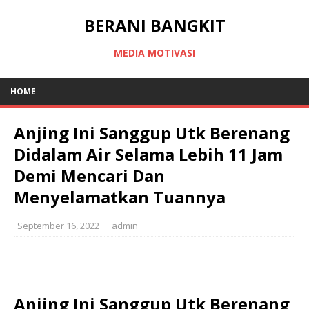
BERANI BANGKIT
MEDIA MOTIVASI
HOME
Anjing Ini Sanggup Utk Berenang
Didalam Air Selama Lebih 11 Jam
Demi Mencari Dan
Menyelamatkan Tuannya
September 16, 2022
admin
Anjing Ini Sanggup Utk Berenang