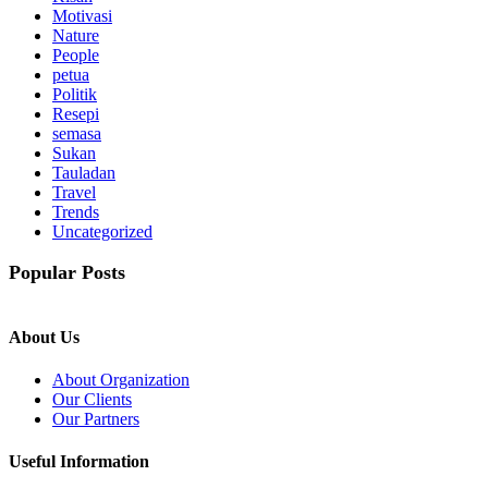
Motivasi
Nature
People
petua
Politik
Resepi
semasa
Sukan
Tauladan
Travel
Trends
Uncategorized
Popular Posts
About Us
About Organization
Our Clients
Our Partners
Useful Information