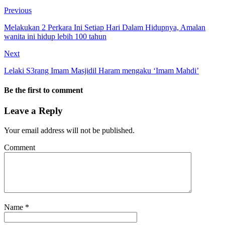
Previous
Melakukan 2 Perkara Ini Setiap Hari Dalam Hidupnya, Amalan
wanita ini hidup lebih 100 tahun
Next
Lelaki S3rang Imam Masjidil Haram mengaku ‘Imam Mahdi’
Be the first to comment
Leave a Reply
Your email address will not be published.
Comment
Name
*