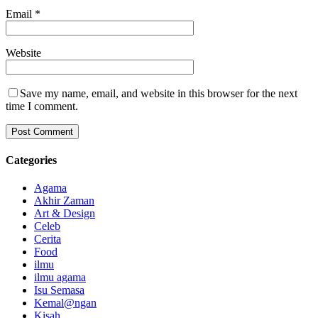
Email
*
Website
Save my name, email, and website in this browser for the next
time I comment.
Categories
Agama
Akhir Zaman
Art & Design
Celeb
Cerita
Food
ilmu
ilmu agama
Isu Semasa
Kemal@ngan
Kisah