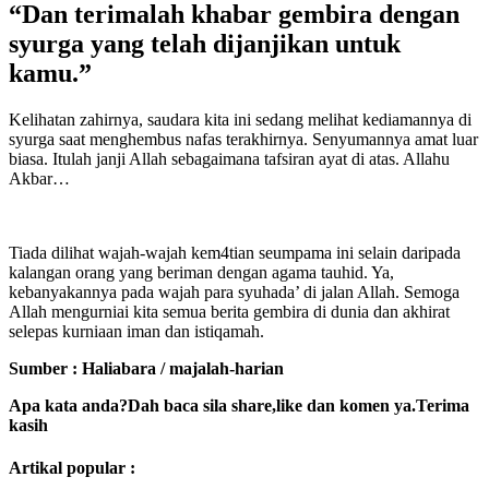
“Dan terimalah khabar gembira dengan
syurga yang telah dijanjikan untuk
kamu.”
Kelihatan zahirnya, saudara kita ini sedang melihat kediamannya di
syurga saat menghembus nafas terakhirnya. Senyumannya amat luar
biasa. Itulah janji Allah sebagaimana tafsiran ayat di atas. Allahu
Akbar…
Tiada dilihat wajah-wajah kem4tian seumpama ini selain daripada
kalangan orang yang beriman dengan agama tauhid. Ya,
kebanyakannya pada wajah para syuhada’ di jalan Allah. Semoga
Allah mengurniai kita semua berita gembira di dunia dan akhirat
selepas kurniaan iman dan istiqamah.
Sumber : Haliabara / majalah-harian
Apa kata anda?Dah baca sila share,like dan komen ya.Terima
kasih
Artikal popular :