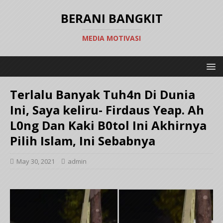
BERANI BANGKIT
MEDIA MOTIVASI
Terlalu Banyak Tuh4n Di Dunia
Ini, Saya keliru- Firdaus Yeap. Ah
L0ng Dan Kaki B0tol Ini Akhirnya
Pilih Islam, Ini Sebabnya
May 30, 2021
admin