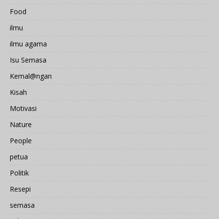
Food
ilmu
ilmu agama
Isu Semasa
Kemal@ngan
Kisah
Motivasi
Nature
People
petua
Politik
Resepi
semasa