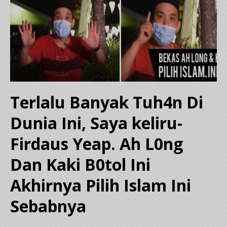
Terlalu Banyak Tuh4n Di
Dunia Ini, Saya keliru-
Firdaus Yeap. Ah L0ng
Dan Kaki B0tol Ini
Akhirnya Pilih Islam Ini
Sebabnya