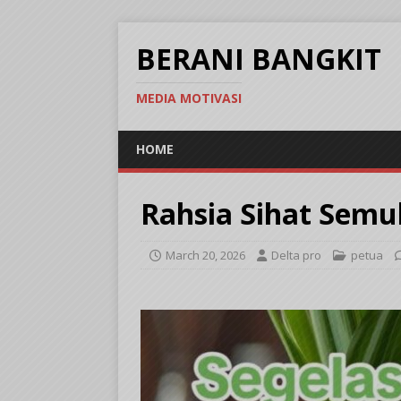
BERANI BANGKIT
MEDIA MOTIVASI
HOME
Rahsia Sihat Semu
March 20, 2026
Delta pro
petua