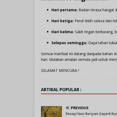
Hari pertama:
Badan terasa hangat d
Hari ketiga:
Perut lebih selesa dan 
Hari kelima:
Sakit ringan berkurang, b
Selepas seminggu:
Daya tahan tubu
Semua manfaat ini datang daripada bahan d
hari. Mulakan amalan semula jadi untuk men
SELAMAT MENCUBA !
ARTIKAL POPULAR :
PREVIOUS
Resepi Nasi Beriyani Seperti R