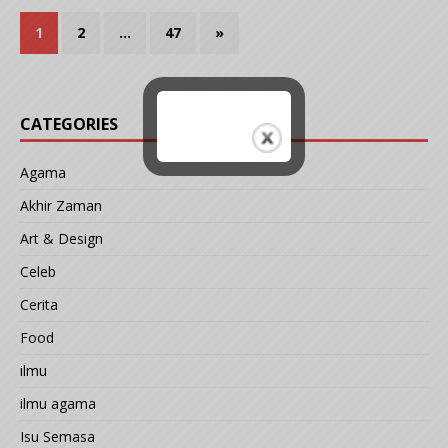
1
2
…
47
»
CATEGORIES
Agama
Akhir Zaman
Art & Design
Celeb
Cerita
Food
ilmu
ilmu agama
Isu Semasa