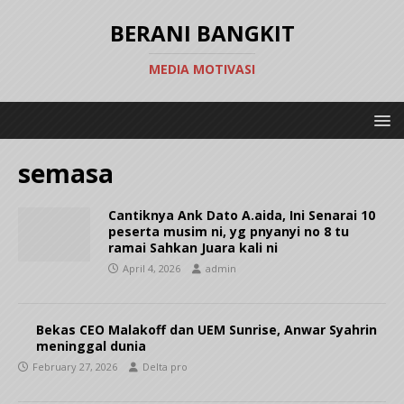
BERANI BANGKIT
MEDIA MOTIVASI
semasa
Cantiknya Ank Dato A.aida, Ini Senarai 10
peserta musim ni, yg pnyanyi no 8 tu
ramai Sahkan Juara kali ni ‎
April 4, 2026
admin
Bekas CEO Malakoff dan UEM Sunrise, Anwar Syahrin
meninggal dunia
February 27, 2026
Delta pro