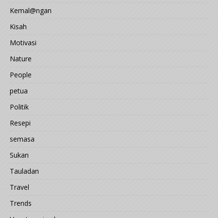
Kemal@ngan
Kisah
Motivasi
Nature
People
petua
Politik
Resepi
semasa
Sukan
Tauladan
Travel
Trends