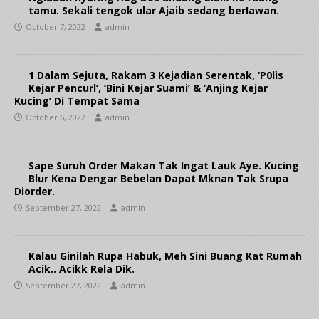
tamu. Sekali tengok ular Ajaib sedang berIawan.
October 7, 2022
admin
1 Dalam Sejuta, Rakam 3 Kejadian Serentak, ‘P0lis
Kejar Pencurl’, ‘Bini Kejar Suami’ & ‘Anjing Kejar
Kucing’ Di Tempat Sama
October 6, 2022
admin
Sape Suruh Order Makan Tak Ingat Lauk Aye. Kucing
Blur Kena Dengar Bebelan Dapat Mknan Tak Srupa
Diorder.
September 27, 2022
admin
Kalau Ginilah Rupa Habuk, Meh Sini Buang Kat Rumah
Acik.. Acikk Rela Dik.
September 27, 2022
admin