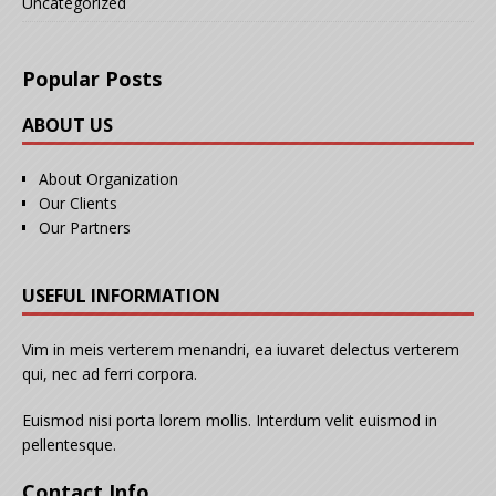
Uncategorized
Popular Posts
ABOUT US
About Organization
Our Clients
Our Partners
USEFUL INFORMATION
Vim in meis verterem menandri, ea iuvaret delectus verterem
qui, nec ad ferri corpora.
Euismod nisi porta lorem mollis. Interdum velit euismod in
pellentesque.
Contact Info