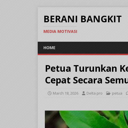
BERANI BANGKIT
MEDIA MOTIVASI
HOME
Petua Turunkan K
Cepat Secara Semu
March 18, 2026
Delta pro
petua