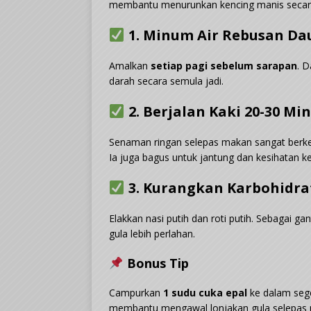
membantu menurunkan kencing manis secara
1. Minum Air Rebusan Dau
Amalkan
setiap pagi sebelum sarapan
. 
darah secara semula jadi.
2. Berjalan Kaki 20-30 Min
Senaman ringan selepas makan sangat berke
Ia juga bagus untuk jantung dan kesihatan k
3. Kurangkan Karbohidra
Elakkan nasi putih dan roti putih. Sebagai ga
gula lebih perlahan.
Bonus Tip
Campurkan
1 sudu cuka epal
ke dalam seg
membantu mengawal lonjakan gula selepas