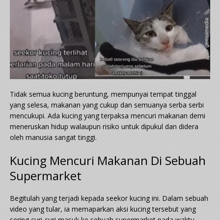
Tidak semua kucing beruntung, mempunyai tempat tinggal
yang selesa, makanan yang cukup dan semuanya serba serbi
mencukupi. Ada kucing yang terpaksa mencuri makanan demi
meneruskan hidup walaupun risiko untuk dipukul dan didera
oleh manusia sangat tinggi.
Kucing Mencuri Makanan Di Sebuah
Supermarket
Begitulah yang terjadi kepada seekor kucing ini. Dalam sebuah
video yang tular, ia memaparkan aksi kucing tersebut yang
sering curi-curi masuk ke sebuah supermarket pada waktu