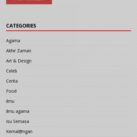
CATEGORIES
Agama
Akhir Zaman
Art & Design
Celeb
Cerita
Food
ilmu
ilmu agama
Isu Semasa
Kemal@ngan