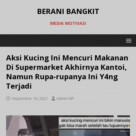
BERANI BANGKIT
MEDIA MOTIVASI
Aksi Kucing Ini Mencuri Makanan
Di Supermarket Akhirnya Kantoi,
Namun Rupa-rupanya Ini Y4ng
Terjadi
September 16, 2022
Admin NP