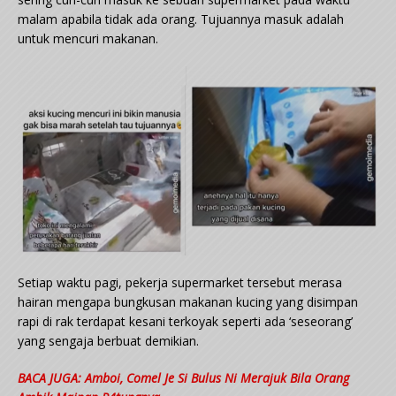
malam apabila tidak ada orang. Tujuannya masuk adalah
untuk mencuri makanan.
Setiap waktu pagi, pekerja supermarket tersebut merasa
hairan mengapa bungkusan makanan kucing yang disimpan
rapi di rak terdapat kesani terkoyak seperti ada ‘seseorang’
yang sengaja berbuat demikian.
BACA JUGA:
Amboi, Comel Je Si Bulus Ni Merajuk Bila Orang