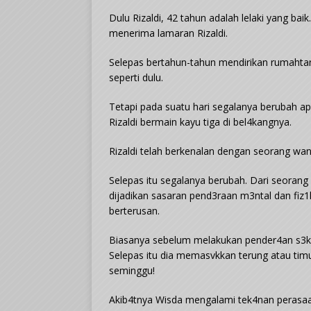
Dulu Rizaldi, 42 tahun adalah lelaki yang bai
menerima lamaran Rizaldi.
Selepas bertahun-tahun mendirikan rumahtan
seperti dulu.
Tetapi pada suatu hari segalanya berubah ap
Rizaldi bermain kayu tiga di bel4kangnya.
Rizaldi telah berkenalan dengan seorang wa
Selepas itu segalanya berubah. Dari seorang
dijadikan sasaran pend3raan m3ntal dan fiz
berterusan.
Biasanya sebelum melakukan pender4an s3ks, 
Selepas itu dia memasvkkan terung atau timu
seminggu!
Akib4tnya Wisda mengalami tek4nan perasaa