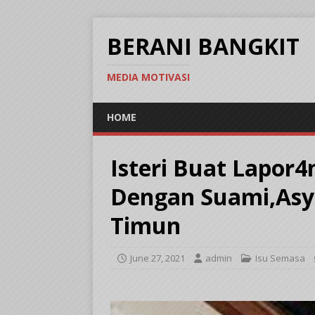
BERANI BANGKIT
MEDIA MOTIVASI
HOME
Isteri Buat Lapor4
Dengan Suami,Asy
Timun
June 27, 2021
admin
Isu Semasa