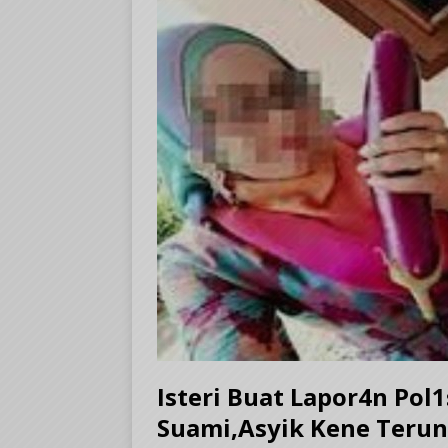
Isteri Buat Lapor4n Po
Suami,Asyik Kene Teru