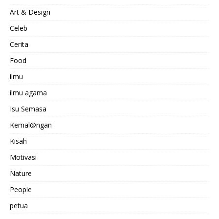
Art & Design
Celeb
Cerita
Food
ilmu
ilmu agama
Isu Semasa
Kemal@ngan
Kisah
Motivasi
Nature
People
petua