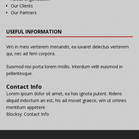
Our Clients
Our Partners
USEFUL INFORMATION
Vim in meis verterem menandri, ea iuvaret delectus verterem
qui, nec ad ferri corpora.
Euismod nisi porta lorem mollis. Interdum velit euismod in
pellentesque.
Contact Info
Lorem ipsum dolor sit amet, ea has ignota putent. Ridens
aliquid indoctum an est, his ad movet graece, vim ut omnes
mentitum appetere.
Blocksy: Contact Info