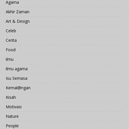
Agama
Akhir Zaman
Art & Design
Celeb
Cerita
Food
ilmu
ilmu agama
Isu Semasa
Kemal@ngan
Kisah
Motivasi
Nature
People