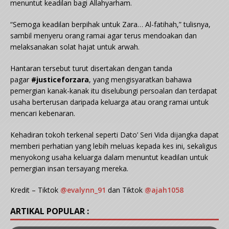
menuntut keadilan bagi Allahyarham.
“Semoga keadilan berpihak untuk Zara… Al-fatihah,” tulisnya,
sambil menyeru orang ramai agar terus mendoakan dan
melaksanakan solat hajat untuk arwah.
Hantaran tersebut turut disertakan dengan tanda
pagar
#justiceforzara
, yang mengisyaratkan bahawa
pemergian kanak-kanak itu diselubungi persoalan dan terdapat
usaha berterusan daripada keluarga atau orang ramai untuk
mencari kebenaran.
Kehadiran tokoh terkenal seperti Dato’ Seri Vida dijangka dapat
memberi perhatian yang lebih meluas kepada kes ini, sekaligus
menyokong usaha keluarga dalam menuntut keadilan untuk
pemergian insan tersayang mereka.
Kredit – Tiktok
@evalynn_91
dan Tiktok
@ajah1058
ARTIKAL POPULAR :