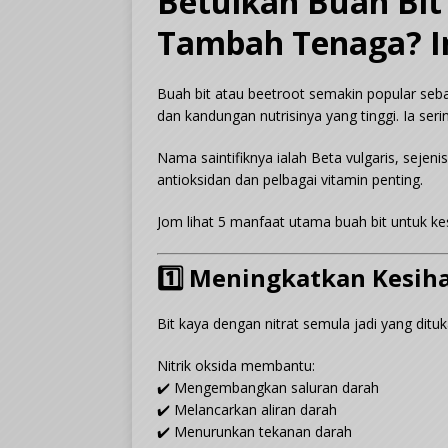
Betulkah Buah Bit
Tambah Tenaga? In
Buah bit atau beetroot semakin popular se
dan kandungan nutrisinya yang tinggi. Ia ser
Nama saintifiknya ialah
Beta vulgaris
, sejeni
antioksidan dan pelbagai vitamin penting.
Jom lihat 5 manfaat utama buah bit untuk ke
1️⃣ Meningkatkan Kesih
Bit kaya dengan nitrat semula jadi yang ditu
Nitrik oksida membantu:
✔️ Mengembangkan saluran darah
✔️ Melancarkan aliran darah
✔️ Menurunkan tekanan darah