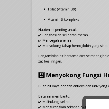
Folat (Vitamin B9)
Vitamin B kompleks
Nutrien ini penting untuk:
✔️ Penghasilan sel darah merah
✔️ Mencegah anemia
✔️ Menyokong tahap hemoglobin yang sihat
Pengambilan bit bersama diet seimbang bole
zat besi ringan.
4️⃣ Menyokong Fungsi Ha
Buah bit kaya dengan antioksidan unik yang d
Betalain membantu:
✔️ Melindungi sel hati
✔️ Mengurangkan tekanan oksidatif