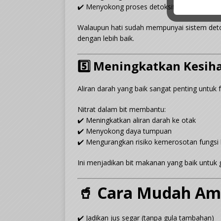
✔️ Menyokong proses detoksifikasi semula j
Walaupun hati sudah mempunyai sistem deto
dengan lebih baik.
5️⃣ Meningkatkan Kesih
Aliran darah yang baik sangat penting untuk f
Nitrat dalam bit membantu:
✔️ Meningkatkan aliran darah ke otak
✔️ Menyokong daya tumpuan
✔️ Mengurangkan risiko kemerosotan fungsi k
Ini menjadikan bit makanan yang baik untu
🥤 Cara Mudah Am
✔️ Jadikan jus segar (tanpa gula tambahan)