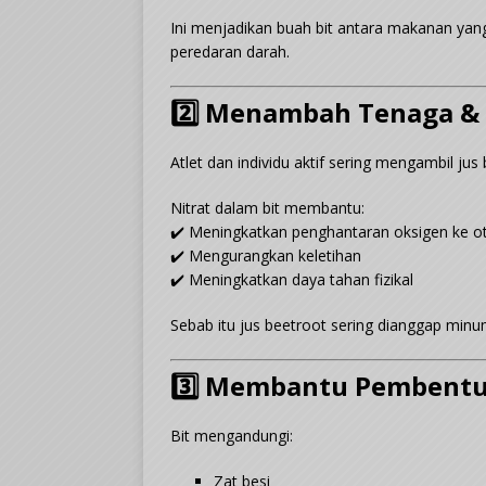
Ini menjadikan buah bit antara makanan yan
peredaran darah.
2️⃣ Menambah Tenaga &
Atlet dan individu aktif sering mengambil ju
Nitrat dalam bit membantu:
✔️ Meningkatkan penghantaran oksigen ke o
✔️ Mengurangkan keletihan
✔️ Meningkatkan daya tahan fizikal
Sebab itu jus beetroot sering dianggap minu
3️⃣ Membantu Pembentu
Bit mengandungi:
Zat besi