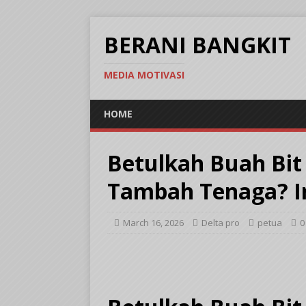
BERANI BANGKIT
MEDIA MOTIVASI
HOME
Betulkah Buah Bit
Tambah Tenaga? In
March 16, 2026
Delta pro
petua
0