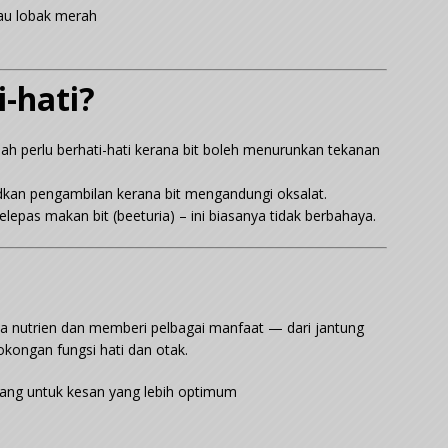
au lobak merah
i-hati?
dah perlu berhati-hati kerana bit boleh menurunkan tekanan
hadkan pengambilan kerana bit mengandungi oksalat.
epas makan bit (beeturia) – ini biasanya tidak berbahaya.
ya nutrien dan memberi pelbagai manfaat — dari jantung
okongan fungsi hati dan otak.
ang untuk kesan yang lebih optimum