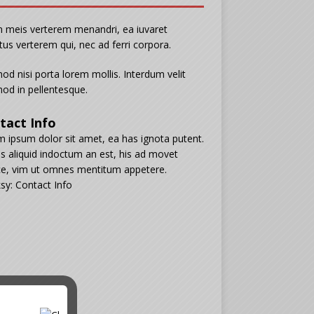
n meis verterem menandri, ea iuvaret
tus verterem qui, nec ad ferri corpora.
od nisi porta lorem mollis. Interdum velit
od in pellentesque.
tact Info
 ipsum dolor sit amet, ea has ignota putent.
s aliquid indoctum an est, his ad movet
e, vim ut omnes mentitum appetere.
sy: Contact Info