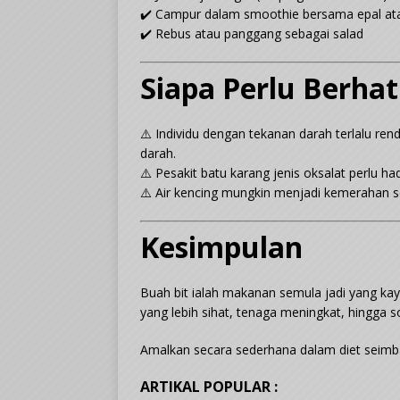
✔️ Campur dalam smoothie bersama epal at
✔️ Rebus atau panggang sebagai salad
Siapa Perlu Berhat
⚠️ Individu dengan tekanan darah terlalu ren
darah.
⚠️ Pesakit batu karang jenis oksalat perlu 
⚠️ Air kencing mungkin menjadi kemerahan sel
Kesimpulan
Buah bit ialah makanan semula jadi yang ka
yang lebih sihat, tenaga meningkat, hingga s
Amalkan secara sederhana dalam diet seimb
ARTIKAL POPULAR :