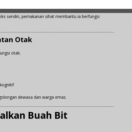
adi badan
ks sendiri, pemakanan sihat membantu ia berfungsi
atan Otak
ungsi otak.
ognitif
k golongan dewasa dan warga emas.
alkan Buah Bit