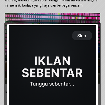
Andrew, mereka juga kagum dengan Malaysia kerana negara
ini memiliki budaya yang kaya dan berbagai rencam.
Ibu dan neneknya jadi inspirasi terbesar Andrew
Inspirasinya untuk melanjutkan pengajian ke universiti