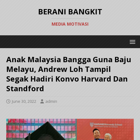
BERANI BANGKIT
MEDIA MOTIVASI
Anak Malaysia Bangga Guna Baju
Melayu, Andrew Loh Tampil
Segak Hadiri Konvo Harvard Dan
Standford
June 30, 2022
admin