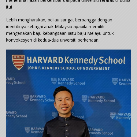
menerima ijazah berkembar daripada universiti teratas di dunia
itu!
Lebih mengharukan, beliau sangat berbangga dengan
identitinya sebagai anak Malaysia apabila memilih
mengenakan baju kebangsaan iaitu baju Melayu untuk
konvokesyen di kedua-dua unversiti berkenaan.