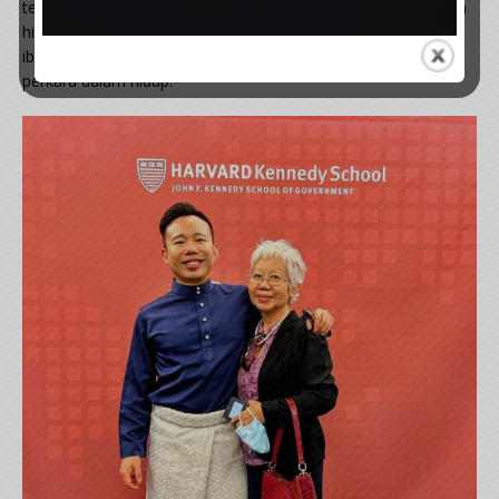
terkemuka tersebut didorong oleh dua wanita terhebat dalam
hidupnya. Menerusi catatannya di laman LinkedIn, nenek dan
ibunya merupakan wanita kuat yang telah melalui banyak
perkara dalam hidup.