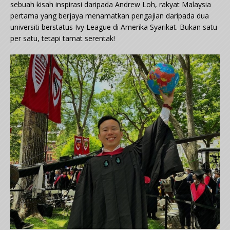
sebuah kisah inspirasi daripada Andrew Loh, rakyat Malaysia
pertama yang berjaya menamatkan pengajian daripada dua
universiti berstatus Ivy League di Amerika Syarikat. Bukan satu
per satu, tetapi tamat serentak!