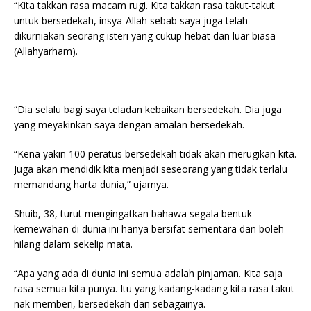
“Kita takkan rasa macam rugi. Kita takkan rasa takut-takut
untuk bersedekah, insya-Allah sebab saya juga telah
dikurniakan seorang isteri yang cukup hebat dan luar biasa
(Allahyarham).
“Dia selalu bagi saya teladan kebaikan bersedekah. Dia juga
yang meyakinkan saya dengan amalan bersedekah.
“Kena yakin 100 peratus bersedekah tidak akan merugikan kita.
Juga akan mendidik kita menjadi seseorang yang tidak terlalu
memandang harta dunia,” ujarnya.
Shuib, 38, turut mengingatkan bahawa segala bentuk
kemewahan di dunia ini hanya bersifat sementara dan boleh
hilang dalam sekelip mata.
“Apa yang ada di dunia ini semua adalah pinjaman. Kita saja
rasa semua kita punya. Itu yang kadang-kadang kita rasa takut
nak memberi, bersedekah dan sebagainya.