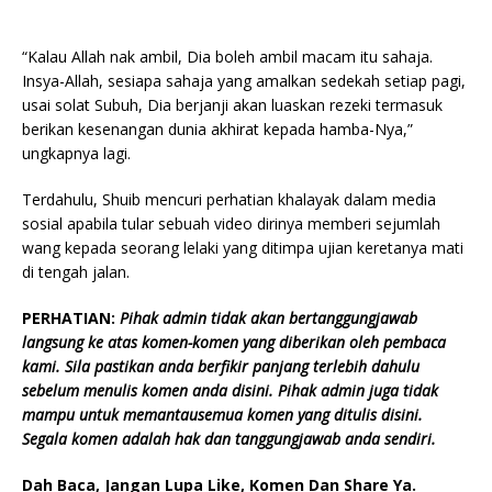
“Kalau Allah nak ambil, Dia boleh ambil macam itu sahaja.
Insya-Allah, sesiapa sahaja yang amalkan sedekah setiap pagi,
usai solat Subuh, Dia berjanji akan luaskan rezeki termasuk
berikan kesenangan dunia akhirat kepada hamba-Nya,”
ungkapnya lagi.
Terdahulu, Shuib mencuri perhatian khalayak dalam media
sosial apabila tular sebuah video dirinya memberi sejumlah
wang kepada seorang lelaki yang ditimpa ujian keretanya mati
di tengah jalan.
PERHATIAN:
Pihak admin tidak akan bertanggungjawab
langsung ke atas komen-komen yang diberikan oleh pembaca
kami. Sila pastikan anda berfikir panjang terlebih dahulu
sebelum menulis komen anda disini. Pihak admin juga tidak
mampu untuk memantausemua komen yang ditulis disini.
Segala komen adalah hak dan tanggungjawab anda sendiri.
Dah Baca, Jangan Lupa Like, Komen Dan Share Ya.