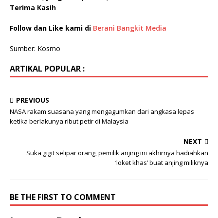
Terima Kasih
Follow dan Like kami di
Berani Bangkit Media
Sumber: Kosmo
ARTIKAL POPULAR :
PREVIOUS
NASA rakam suasana yang mengagumkan dari angkasa lepas
ketika berlakunya ribut petir di Malaysia
NEXT
Suka gigit selipar orang, pemilik anjing ini akhirnya hadiahkan
‘loket khas’ buat anjing miliknya
BE THE FIRST TO COMMENT