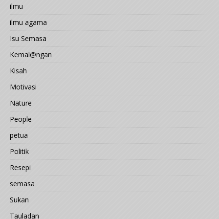
ilmu
ilmu agama
Isu Semasa
Kemal@ngan
Kisah
Motivasi
Nature
People
petua
Politik
Resepi
semasa
Sukan
Tauladan