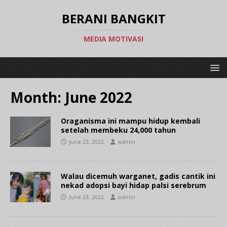
BERANI BANGKIT
MEDIA MOTIVASI
Month:
June 2022
Oraganisma ini mampu hidup kembali
setelah membeku 24,000 tahun
June 23, 2022
admin
Walau dicemuh warganet, gadis cantik ini
nekad adopsi bayi hidap palsi serebrum
June 23, 2022
admin