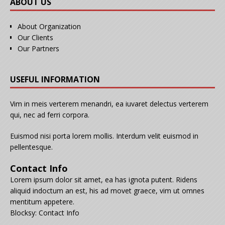
ABOUT US
About Organization
Our Clients
Our Partners
USEFUL INFORMATION
Vim in meis verterem menandri, ea iuvaret delectus verterem
qui, nec ad ferri corpora.
Euismod nisi porta lorem mollis. Interdum velit euismod in
pellentesque.
Contact Info
Lorem ipsum dolor sit amet, ea has ignota putent. Ridens
aliquid indoctum an est, his ad movet graece, vim ut omnes
mentitum appetere.
Blocksy: Contact Info