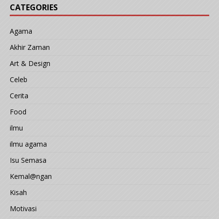
CATEGORIES
Agama
Akhir Zaman
Art & Design
Celeb
Cerita
Food
ilmu
ilmu agama
Isu Semasa
Kemal@ngan
Kisah
Motivasi