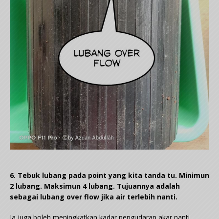
6. Tebuk lubang pada point yang kita tanda tu. Minimun
2 lubang. Maksimun 4 lubang. Tujuannya adalah
sebagai lubang over flow jika air terlebih nanti.
Ia juga boleh meningkatkan kadar pengudaran akar nanti.