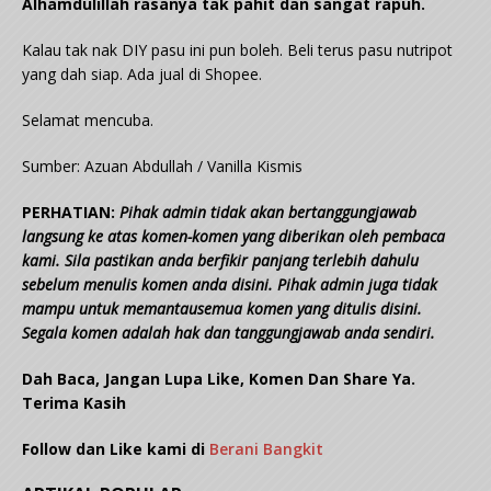
Alhamdulillah rasanya tak pahit dan sangat rapuh.
Kalau tak nak DIY pasu ini pun boleh. Beli terus pasu nutripot
yang dah siap. Ada jual di Shopee.
Selamat mencuba.
Sumber: Azuan Abdullah / Vanilla Kismis
PERHATIAN:
Pihak admin tidak akan bertanggungjawab
langsung ke atas komen-komen yang diberikan oleh pembaca
kami. Sila pastikan anda berfikir panjang terlebih dahulu
sebelum menulis komen anda disini. Pihak admin juga tidak
mampu untuk memantausemua komen yang ditulis disini.
Segala komen adalah hak dan tanggungjawab anda sendiri.
Dah Baca, Jangan Lupa Like, Komen Dan Share Ya.
Terima Kasih
Follow dan Like kami di
Berani Bangkit