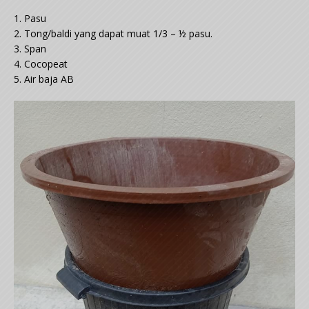
1. Pasu
2. Tong/baldi yang dapat muat 1/3 – ½ pasu.
3. Span
4. Cocopeat
5. Air baja AB