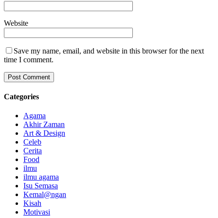
Website
Save my name, email, and website in this browser for the next
time I comment.
Categories
Agama
Akhir Zaman
Art & Design
Celeb
Cerita
Food
ilmu
ilmu agama
Isu Semasa
Kemal@ngan
Kisah
Motivasi