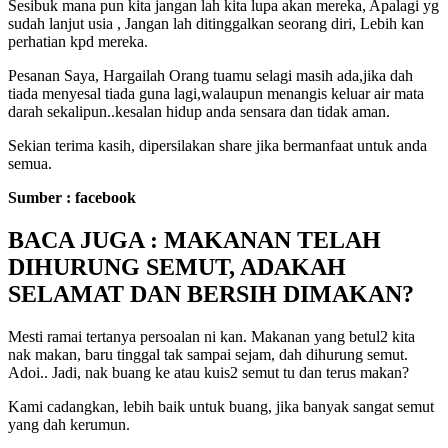
Sesibuk mana pun kita jangan lah kita lupa akan mereka, Apalagi yg
sudah lanjut usia , Jangan lah ditinggalkan seorang diri, Lebih kan
perhatian kpd mereka.
Pesanan Saya, Hargailah Orang tuamu selagi masih ada,jika dah
tiada menyesal tiada guna lagi,walaupun menangis keluar air mata
darah sekalipun..kesalan hidup anda sensara dan tidak aman.
Sekian terima kasih, dipersilakan share jika bermanfaat untuk anda
semua.
Sumber : facebook
BACA JUGA : MAKANAN TELAH
DIHURUNG SEMUT, ADAKAH
SELAMAT DAN BERSIH DIMAKAN?
Mesti ramai tertanya persoalan ni kan. Makanan yang betul2 kita
nak makan, baru tinggal tak sampai sejam, dah dihurung semut.
Adoi.. Jadi, nak buang ke atau kuis2 semut tu dan terus makan?
Kami cadangkan, lebih baik untuk buang, jika banyak sangat semut
yang dah kerumun.