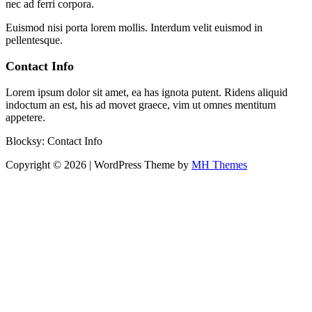
nec ad ferri corpora.
Euismod nisi porta lorem mollis. Interdum velit euismod in
pellentesque.
Contact Info
Lorem ipsum dolor sit amet, ea has ignota putent. Ridens aliquid
indoctum an est, his ad movet graece, vim ut omnes mentitum
appetere.
Blocksy: Contact Info
Copyright © 2026 | WordPress Theme by
MH Themes