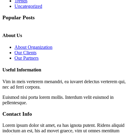
Trends
Uncategorized
Popular Posts
About Us
About Organization
Our Clients
Our Partners
Useful Information
Vim in meis verterem menandri, ea iuvaret delectus verterem qui,
nec ad ferri corpora.
Euismod nisi porta lorem mollis. Interdum velit euismod in
pellentesque.
Contact Info
Lorem ipsum dolor sit amet, ea has ignota putent. Ridens aliquid
indoctum an est, his ad movet graece, vim ut omnes mentitum