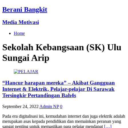
Berani Bangkit
Media Motivasi
Home
Sekolah Kebangsaan (SK) Ulu
Sungai Arip
“Hancur harapan mereka” – Akibat Gangguan
Internet & Elektrik, Pelajar-pelajar Di Sarawak
Tersingkir Pertandingan Bah4s
September 24, 2022
Admin NP
0
Pada era digitalisasi ini, kemudahan internet dan juga elektrik adalah
merupakan asas kepada pendidikan dan memainkan peranan yang
sangat penting untuk memastikan para pelajar mendapat
[…]