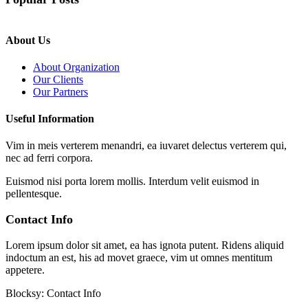
About Us
About Organization
Our Clients
Our Partners
Useful Information
Vim in meis verterem menandri, ea iuvaret delectus verterem qui,
nec ad ferri corpora.
Euismod nisi porta lorem mollis. Interdum velit euismod in
pellentesque.
Contact Info
Lorem ipsum dolor sit amet, ea has ignota putent. Ridens aliquid
indoctum an est, his ad movet graece, vim ut omnes mentitum
appetere.
Blocksy: Contact Info