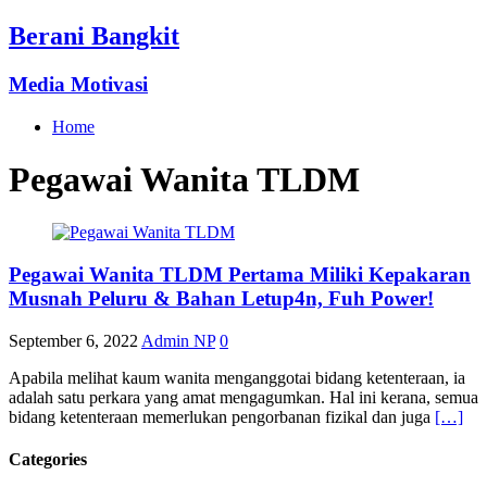
Berani Bangkit
Media Motivasi
Home
Pegawai Wanita TLDM
Pegawai Wanita TLDM Pertama Miliki Kepakaran
Musnah Peluru & Bahan Letup4n, Fuh Power!
September 6, 2022
Admin NP
0
Apabila melihat kaum wanita menganggotai bidang ketenteraan, ia
adalah satu perkara yang amat mengagumkan. Hal ini kerana, semua
bidang ketenteraan memerlukan pengorbanan fizikal dan juga
[…]
Categories