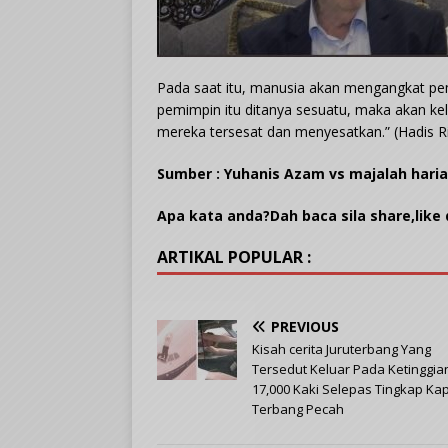
Pada saat itu, manusia akan mengangkat pe
pemimpin itu ditanya sesuatu, maka akan ke
mereka tersesat dan menyesatkan.” (Hadis Ri
Sumber : Yuhanis Azam vs majalah hari
Apa kata anda?Dah baca sila share,like
ARTIKAL POPULAR :
PREVIOUS
Kisah cerita Juruterbang Yang
Tersedut Keluar Pada Ketinggia
17,000 Kaki Selepas Tingkap Ka
Terbang Pecah