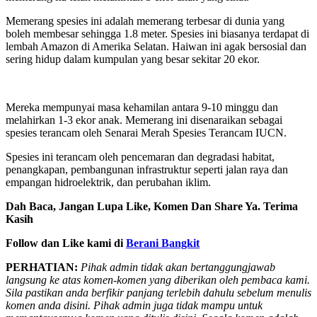
Memerang spesies ini adalah memerang terbesar di dunia yang
boleh membesar sehingga 1.8 meter. Spesies ini biasanya terdapat di
lembah Amazon di Amerika Selatan. Haiwan ini agak bersosial dan
sering hidup dalam kumpulan yang besar sekitar 20 ekor.
Mereka mempunyai masa kehamilan antara 9-10 minggu dan
melahirkan 1-3 ekor anak. Memerang ini disenaraikan sebagai
spesies terancam oleh Senarai Merah Spesies Terancam IUCN.
Spesies ini terancam oleh pencemaran dan degradasi habitat,
penangkapan, pembangunan infrastruktur seperti jalan raya dan
empangan hidroelektrik, dan perubahan iklim.
Dah Baca, Jangan Lupa Like, Komen Dan Share Ya. Terima
Kasih
Follow dan Like kami di
Berani Bangkit
PERHATIAN:
Pihak admin tidak akan bertanggungjawab
langsung ke atas komen-komen yang diberikan oleh pembaca kami.
Sila pastikan anda berfikir panjang terlebih dahulu sebelum menulis
komen anda disini. Pihak admin juga tidak mampu untuk