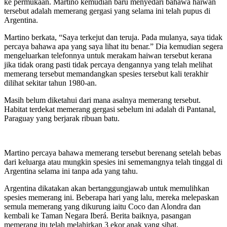
ke permukaan. Martino kemudian baru menyedari bahawa haiwan
tersebut adalah memerang gergasi yang selama ini telah pupus di
Argentina.
Martino berkata, “Saya terkejut dan teruja. Pada mulanya, saya tidak
percaya bahawa apa yang saya lihat itu benar.” Dia kemudian segera
mengeluarkan telefonnya untuk merakam haiwan tersebut kerana
jika tidak orang pasti tidak percaya dengannya yang telah melihat
memerang tersebut memandangkan spesies tersebut kali terakhir
dilihat sekitar tahun 1980-an.
Masih belum diketahui dari mana asalnya memerang tersebut.
Habitat terdekat memerang gergasi sebelum ini adalah di Pantanal,
Paraguay yang berjarak ribuan batu.
Martino percaya bahawa memerang tersebut berenang setelah bebas
dari keluarga atau mungkin spesies ini sememangnya telah tinggal di
Argentina selama ini tanpa ada yang tahu.
Argentina dikatakan akan bertanggungjawab untuk memulihkan
spesies memerang ini. Beberapa hari yang lalu, mereka melepaskan
semula memerang yang dikurung iaitu Coco dan Alondra dan
kembali ke Taman Negara Iberá. Berita baiknya, pasangan
memerang itu telah melahirkan 3 ekor anak yang sihat.