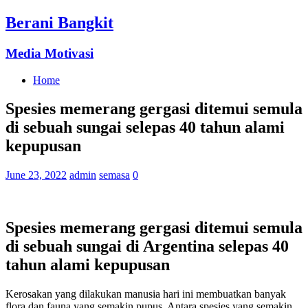
Berani Bangkit
Media Motivasi
Home
Spesies memerang gergasi ditemui semula
di sebuah sungai selepas 40 tahun alami
kepupusan
June 23, 2022
admin
semasa
0
Spesies memerang gergasi ditemui semula
di sebuah sungai di Argentina selepas 40
tahun alami kepupusan
Kerosakan yang dilakukan manusia hari ini membuatkan banyak
flora dan fauna yang semakin pupus. Antara spesies yang semakin