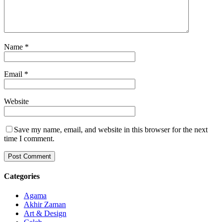
Name
*
Email
*
Website
Save my name, email, and website in this browser for the next
time I comment.
Categories
Agama
Akhir Zaman
Art & Design