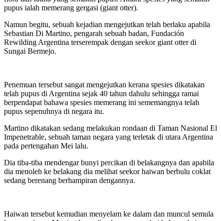
pupus ialah memerang gergasi (giant otter).
Namun begitu, sebuah kejadian mengejutkan telah berlaku apabila
Sebastian Di Martino, pengarah sebuah badan, Fundación
Rewilding Argentina terserempak dengan seekor giant otter di
Sungai Bermejo.
Penemuan tersebut sangat mengejutkan kerana spesies dikatakan
telah pupus di Argentina sejak 40 tahun dahulu sehingga ramai
berpendapat bahawa spesies memerang ini sememangnya telah
pupus sepenuhnya di negara itu.
Martino dikatakan sedang melakukan rondaan di Taman Nasional El
Impenetrable, sebuah taman negara yang terletak di utara Argentina
pada pertengahan Mei lalu.
Dia tiba-tiba mendengar bunyi percikan di belakangnya dan apabila
dia menoleh ke belakang dia melihat seekor haiwan berbulu coklat
sedang berenang berhampiran dengannya.
Haiwan tersebut kemudian menyelam ke dalam dan muncul semula