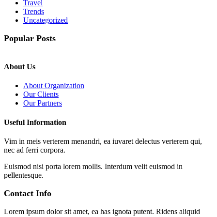
Travel
Trends
Uncategorized
Popular Posts
About Us
About Organization
Our Clients
Our Partners
Useful Information
Vim in meis verterem menandri, ea iuvaret delectus verterem qui,
nec ad ferri corpora.
Euismod nisi porta lorem mollis. Interdum velit euismod in
pellentesque.
Contact Info
Lorem ipsum dolor sit amet, ea has ignota putent. Ridens aliquid