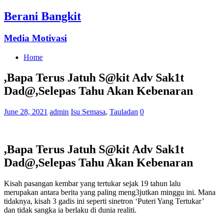
Berani Bangkit
Media Motivasi
Home
,Bapa Terus Jatuh S@kit Adv Sak1t
Dad@,Selepas Tahu Akan Kebenaran
June 28, 2021
admin
Isu Semasa
,
Tauladan
0
,Bapa Terus Jatuh S@kit Adv Sak1t
Dad@,Selepas Tahu Akan Kebenaran
Kisah pasangan kembar yang tertukar sejak 19 tahun lalu
merupakan antara berita yang paling meng3jutkan minggu ini. Mana
tidaknya, kisah 3 gadis ini seperti sinetron ‘Puteri Yang Tertukar’
dan tidak sangka ia berlaku di dunia realiti.