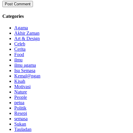
Categories
Agama
Akhir Zaman
Art & Design
Celeb
Cerita
Food
ilmu
ilmu agama
Isu Semasa
Kemal@ngan
Kisah
Motivasi
Nature
People
petua
Politik
Resepi
semasa
Sukan
Tauladan