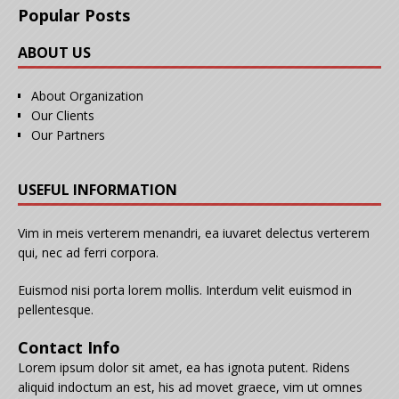
Popular Posts
ABOUT US
About Organization
Our Clients
Our Partners
USEFUL INFORMATION
Vim in meis verterem menandri, ea iuvaret delectus verterem
qui, nec ad ferri corpora.
Euismod nisi porta lorem mollis. Interdum velit euismod in
pellentesque.
Contact Info
Lorem ipsum dolor sit amet, ea has ignota putent. Ridens
aliquid indoctum an est, his ad movet graece, vim ut omnes