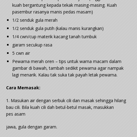
kuah bergantung kepada tekak masing-masing. Kuah
pasembur rasanya manis pedas masam)
1/2 senduk gula merah
1/2 senduk gula putih (kalau manis kurangkan)
1/4 cwn/cup materik kacang tanah tumbuk
garam secukup rasa
5 cwn air
Pewarna merah oren – tips untuk warna macam dalam
gambar di bawah, tambah sedikit pewarna agar nampak
lagi menarik. Kalau tak suka tak payah letak pewarna.
Cara Memasak:
1. Masukan air dengan serbuk cili dan masak sehingga hilang
bau cili. Bila kuah cili dah betul-betul masak, masukkan
pes asam
jawa, gula dengan garam.