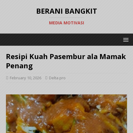
BERANI BANGKIT
MEDIA MOTIVASI
Resipi Kuah Pasembur ala Mamak
Penang
February 10, 2026
Delta pro