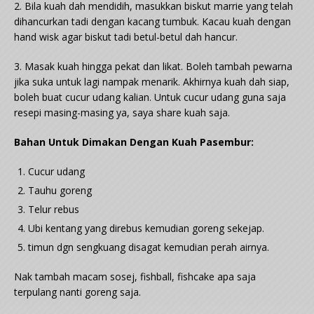
2. Bila kuah dah mendidih, masukkan biskut marrie yang telah
dihancurkan tadi dengan kacang tumbuk. Kacau kuah dengan
hand wisk agar biskut tadi betul-betul dah hancur.
3. Masak kuah hingga pekat dan likat. Boleh tambah pewarna
jika suka untuk lagi nampak menarik. Akhirnya kuah dah siap,
boleh buat cucur udang kalian. Untuk cucur udang guna saja
resepi masing-masing ya, saya share kuah saja.
Bahan Untuk Dimakan Dengan Kuah Pasembur:
Cucur udang
Tauhu goreng
Telur rebus
Ubi kentang yang direbus kemudian goreng sekejap.
timun dgn sengkuang disagat kemudian perah airnya.
Nak tambah macam sosej, fishball, fishcake apa saja
terpulang nanti goreng saja.