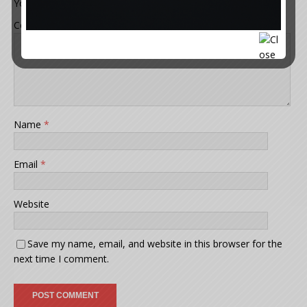
Your email address will not be published.
Comment
Name
*
Email
*
Website
Save my name, email, and website in this browser for the
next time I comment.