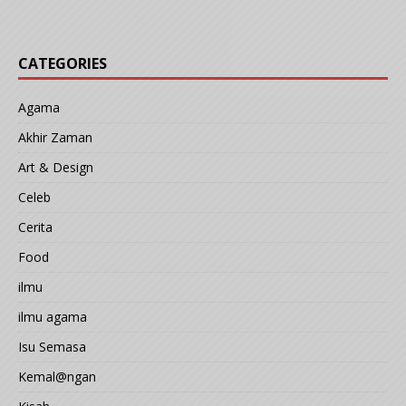
CATEGORIES
Agama
Akhir Zaman
Art & Design
Celeb
Cerita
Food
ilmu
ilmu agama
Isu Semasa
Kemal@ngan