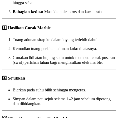
hingga sebati.
Bahagian kedua:
Masukkan sirap ros dan kacau rata.
3️⃣ Hasilkan Corak Marble
Tuang adunan sirap ke dalam loyang terlebih dahulu.
Kemudian tuang perlahan adunan koko di atasnya.
Gunakan lidi atau hujung sudu untuk membuat corak pusaran
(swirl) perlahan-lahan bagi menghasilkan efek marble.
4️⃣ Sejukkan
Biarkan pada suhu bilik sehingga mengeras.
Simpan dalam peti sejuk selama 1–2 jam sebelum dipotong
dan dihidangkan.