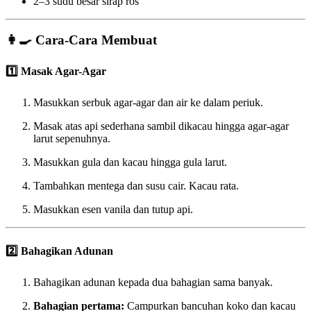
2–3 sudu besar sirap ros
👩‍🍳 Cara-Cara Membuat
1️⃣ Masak Agar-Agar
Masukkan serbuk agar-agar dan air ke dalam periuk.
Masak atas api sederhana sambil dikacau hingga agar-agar
larut sepenuhnya.
Masukkan gula dan kacau hingga gula larut.
Tambahkan mentega dan susu cair. Kacau rata.
Masukkan esen vanila dan tutup api.
2️⃣ Bahagikan Adunan
Bahagikan adunan kepada dua bahagian sama banyak.
Bahagian pertama:
Campurkan bancuhan koko dan kacau