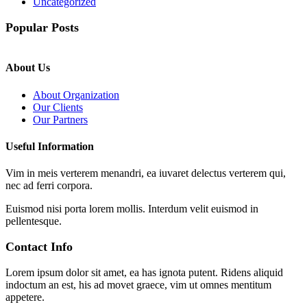
Uncategorized
Popular Posts
About Us
About Organization
Our Clients
Our Partners
Useful Information
Vim in meis verterem menandri, ea iuvaret delectus verterem qui,
nec ad ferri corpora.
Euismod nisi porta lorem mollis. Interdum velit euismod in
pellentesque.
Contact Info
Lorem ipsum dolor sit amet, ea has ignota putent. Ridens aliquid
indoctum an est, his ad movet graece, vim ut omnes mentitum
appetere.