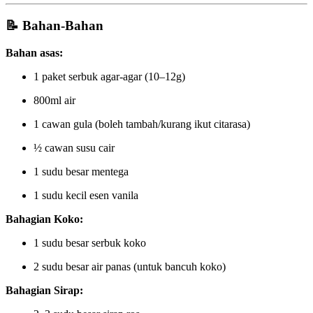
📝 Bahan-Bahan
Bahan asas:
1 paket serbuk agar-agar (10–12g)
800ml air
1 cawan gula (boleh tambah/kurang ikut citarasa)
½ cawan susu cair
1 sudu besar mentega
1 sudu kecil esen vanila
Bahagian Koko:
1 sudu besar serbuk koko
2 sudu besar air panas (untuk bancuh koko)
Bahagian Sirap: