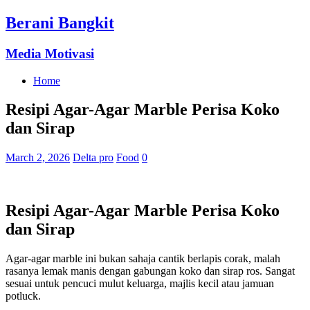
Berani Bangkit
Media Motivasi
Home
Resipi Agar-Agar Marble Perisa Koko
dan Sirap
March 2, 2026
Delta pro
Food
0
Resipi Agar-Agar Marble Perisa Koko
dan Sirap
Agar-agar marble ini bukan sahaja cantik berlapis corak, malah
rasanya lemak manis dengan gabungan koko dan sirap ros. Sangat
sesuai untuk pencuci mulut keluarga, majlis kecil atau jamuan
potluck.