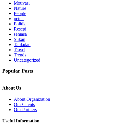
Motivasi
Nature
People
petua
Politik
Resepi
semasa
Sukan
Tauladan
Travel
Trends
Uncategorized
Popular Posts
About Us
About Organization
Our Clients
Our Partners
Useful Information