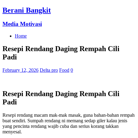
Berani Bangkit
Media Motivasi
Home
Resepi Rendang Daging Rempah Cili
Padi
February 12, 2026
Delta pro
Food
0
Resepi Rendang Daging Rempah Cili
Padi
Resepi rendang macam mak-mak masak, guna bahan-bahan rempah
buat sendiri. Sumpah rendang ni memang sedap giler kalau jenis
yang pencinta rendang wajib cuba dan serius korang takkan
menyesal.