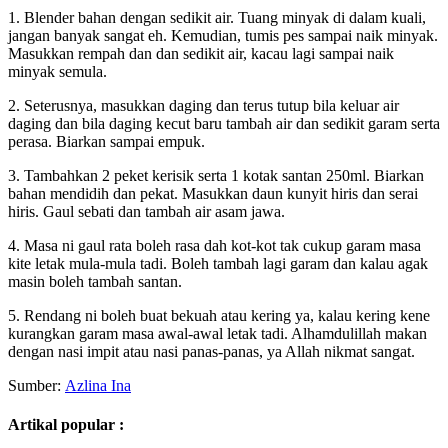
1. Blender bahan dengan sedikit air. Tuang minyak di dalam kuali,
jangan banyak sangat eh. Kemudian, tumis pes sampai naik minyak.
Masukkan rempah dan dan sedikit air, kacau lagi sampai naik
minyak semula.
2. Seterusnya, masukkan daging dan terus tutup bila keluar air
daging dan bila daging kecut baru tambah air dan sedikit garam serta
perasa. Biarkan sampai empuk.
3. Tambahkan 2 peket kerisik serta 1 kotak santan 250ml. Biarkan
bahan mendidih dan pekat. Masukkan daun kunyit hiris dan serai
hiris. Gaul sebati dan tambah air asam jawa.
4. Masa ni gaul rata boleh rasa dah kot-kot tak cukup garam masa
kite letak mula-mula tadi. Boleh tambah lagi garam dan kalau agak
masin boleh tambah santan.
5. Rendang ni boleh buat bekuah atau kering ya, kalau kering kene
kurangkan garam masa awal-awal letak tadi. Alhamdulillah makan
dengan nasi impit atau nasi panas-panas, ya Allah nikmat sangat.
Sumber:
Azlina Ina
Artikal popular :