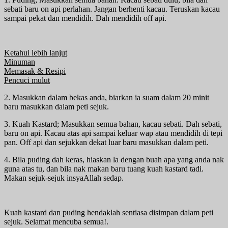
sebati baru on api perlahan. Jangan berhenti kacau. Teruskan kacau
sampai pekat dan mendidih. Dah mendidih off api.
Ketahui lebih lanjut
Minuman
Memasak & Resipi
Pencuci mulut
2. Masukkan dalam bekas anda, biarkan ia suam dalam 20 minit
baru masukkan dalam peti sejuk.
3. Kuah Kastard; Masukkan semua bahan, kacau sebati. Dah sebati,
baru on api. Kacau atas api sampai keluar wap atau mendidih di tepi
pan. Off api dan sejukkan dekat luar baru masukkan dalam peti.
4. Bila puding dah keras, hiaskan la dengan buah apa yang anda nak
guna atas tu, dan bila nak makan baru tuang kuah kastard tadi.
Makan sejuk-sejuk insyaAllah sedap.
Kuah kastard dan puding hendaklah sentiasa disimpan dalam peti
sejuk. Selamat mencuba semua!.