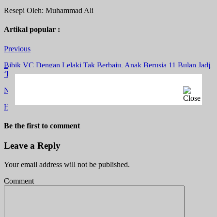
Resepi Oleh: Muhammad Ali
Artikal popular :
Previous
Bibik VC Dengan Lelaki Tak Berbaju, Anak Berusia 11 Bulan Jadi
‘Bahan Nafsu’
Next
Hantaran “Rare” Syed Saddiq Kepada Bella Curi Perhatian Ramai
Be the first to comment
Leave a Reply
Your email address will not be published.
Comment