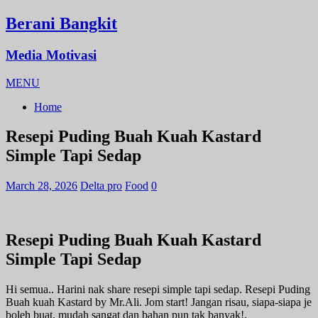
Berani Bangkit
Media Motivasi
MENU
Home
Resepi Puding Buah Kuah Kastard
Simple Tapi Sedap
March 28, 2026
Delta pro
Food
0
Resepi Puding Buah Kuah Kastard
Simple Tapi Sedap
Hi semua.. Harini nak share resepi simple tapi sedap. Resepi Puding
Buah kuah Kastard by Mr.Ali. Jom start! Jangan risau, siapa-siapa je
boleh buat, mudah sangat dan bahan pun tak banyak!.