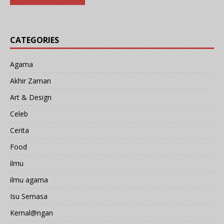
CATEGORIES
Agama
Akhir Zaman
Art & Design
Celeb
Cerita
Food
ilmu
ilmu agama
Isu Semasa
Kemal@ngan