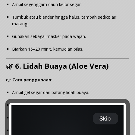
Ambil segenggam daun kelor segar.
Tumbuk atau blender hingga halus, tambah sedikit air
matang.
Gunakan sebagai masker pada wajah.
Biarkan 15–20 minit, kemudian bilas.
🌿 6. Lidah Buaya (Aloe Vera)
👉
Cara penggunaan:
Ambil gel segar dari batang lidah buaya.
Sapukan terus pada flek hitam.
Biarkan selama 20 minit.
Bilas dengan air hangat.