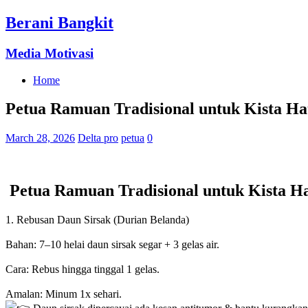
Berani Bangkit
Media Motivasi
Home
Petua Ramuan Tradisional untuk Kista Ha
March 28, 2026
Delta pro
petua
0
Petua Ramuan Tradisional untuk Kista Ha
1. Rebusan Daun Sirsak (Durian Belanda)
Bahan: 7–10 helai daun sirsak segar + 3 gelas air.
Cara: Rebus hingga tinggal 1 gelas.
Amalan: Minum 1x sehari.