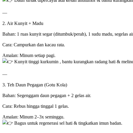
Daun sirsak dipercayai ada kesan antitumor & bantu kurangkan
—
2. Air Kunyit + Madu
Bahan: 1 ruas kunyit segar (ditumbuk/perah), 1 sudu madu, segelas ai
Cara: Campurkan dan kacau rata.
Amalan: Minum setiap pagi.
Kunyit tinggi kurkumin , bantu kurangkan radang hati & melindu
—
3. Teh Daun Pegagan (Gotu Kola)
Bahan: Segenggam daun pegagan + 2 gelas air.
Cara: Rebus hingga tinggal 1 gelas.
Amalan: Minum 2–3x seminggu.
Bagus untuk regenerasi sel hati & tingkatkan imun badan.