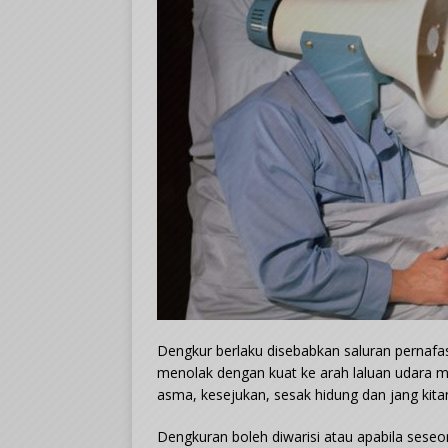
Dengkur berlaku disebabkan saluran pernafa
menolak dengan kuat ke arah laluan udara m
asma, kesejukan, sesak hidung dan jang ki
Dengkuran boleh diwarisi atau apabila sese