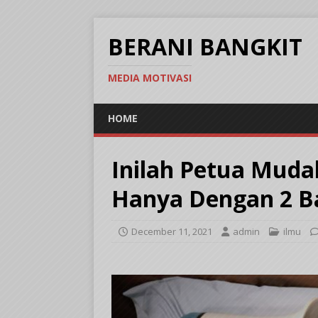
BERANI BANGKIT
MEDIA MOTIVASI
HOME
Inilah Petua Muda
Hanya Dengan 2 B
December 11, 2021
admin
ilmu