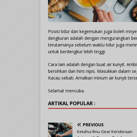
Posisi tidur dan kegemukan juga boleh mny
dengkuran adalah dengan mengurangkan bera
terutamanya sebelum waktu tidur juga menin
untuk berdengkur lebih tinggi.
Cara lain adalah dengan buat air kunyit. Ambil
bersihkan dan hiris nipis. Masukkan dalam s
Kacau sebati. Amalkan minum air kunyit ters
Selamat mencuba.
ARTIKAL POPULAR :
PREVIOUS
Ketahui Ilmu Gear Kenderaan