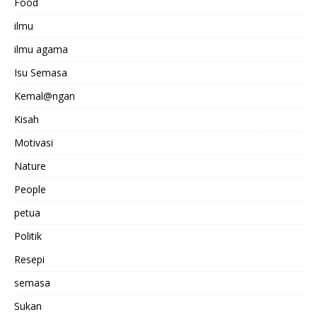
Food
ilmu
ilmu agama
Isu Semasa
Kemal@ngan
Kisah
Motivasi
Nature
People
petua
Politik
Resepi
semasa
Sukan