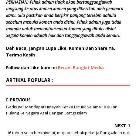
PERHATIAN:
Pihak admin tidak akan bertanggungjawab
langsung ke atas komen-komen yang diberikan oleh pembaca
kami. Sila pastikan anda berfikir panjang terlebih dahulu
sebelum menulis komen anda disini. Pihak admin juga tidak
mampu untuk memantausemua komen yang ditulis disini.
Segala komen adalah hak dan tanggungjawab anda sendiri.
Dah Baca, Jangan Lupa Like, Komen Dan Share Ya.
Terima Kasih
Follow dan Like kami di
Berani Bangkit Media
ARTIKAL POPULAR :
PREVIOUS
Gadis Itali Mendapat Hidayah Ketika DicuIik Selama 18 Bulan,
Pulang Ke Negara Asal Dengan Status Islam
NEXT
16 tahun setia berkhidmat, majikan sebak pekerja Bangl4desh nak