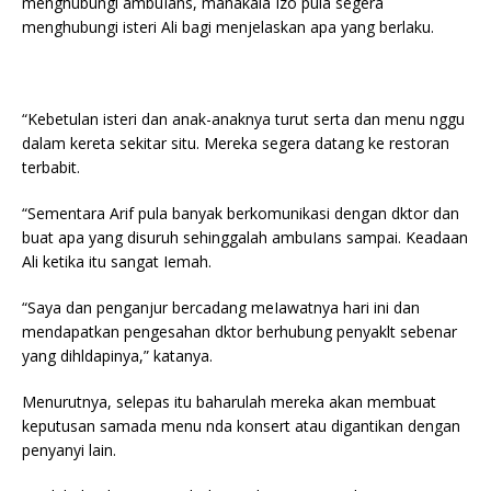
menghubungi ambuIans, manakala Izo pula segera
menghubungi isteri Ali bagi menjelaskan apa yang berlaku.
“Kebetulan isteri dan anak-anaknya turut serta dan menu nggu
dalam kereta sekitar situ. Mereka segera datang ke restoran
terbabit.
“Sementara Arif pula banyak berkomunikasi dengan dktor dan
buat apa yang disuruh sehinggalah ambuIans sampai. Keadaan
Ali ketika itu sangat Iemah.
“Saya dan penganjur bercadang meIawatnya hari ini dan
mendapatkan pengesahan dktor berhubung penyaklt sebenar
yang dihldapinya,” katanya.
Menurutnya, selepas itu baharulah mereka akan membuat
keputusan samada menu nda konsert atau digantikan dengan
penyanyi lain.